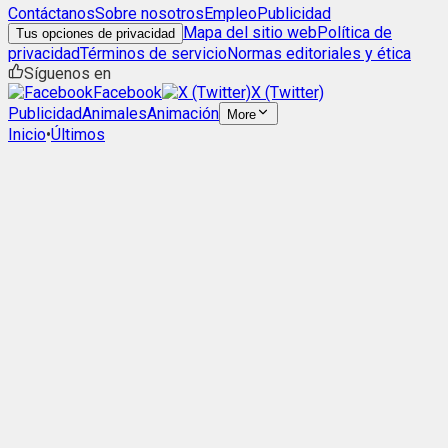
Contáctanos
Sobre nosotros
Empleo
Publicidad
Mapa del sitio web
Política de
Tus opciones de privacidad
privacidad
Términos de servicio
Normas editoriales y ética
Síguenos en
Facebook
X (Twitter)
Publicidad
Animales
Animación
More
Inicio
•
Últimos