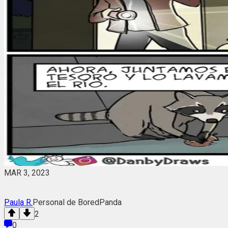
MAR 3, 2023
Paula R.
Personal de BoredPanda
2
0