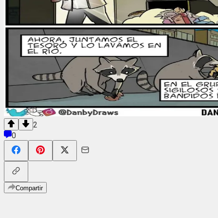
2
0
Compartir