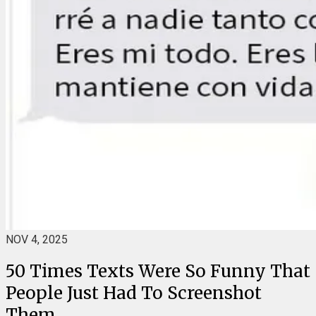
NOV 4, 2025
50 Times Texts Were So Funny That
People Just Had To Screenshot
Them