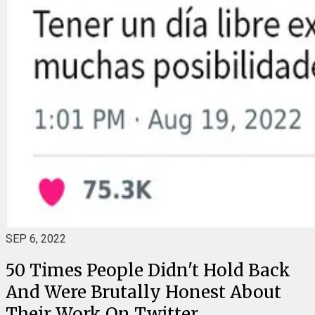
SEP 6, 2022
50 Times People Didn't Hold Back
And Were Brutally Honest About
Their Work On Twitter