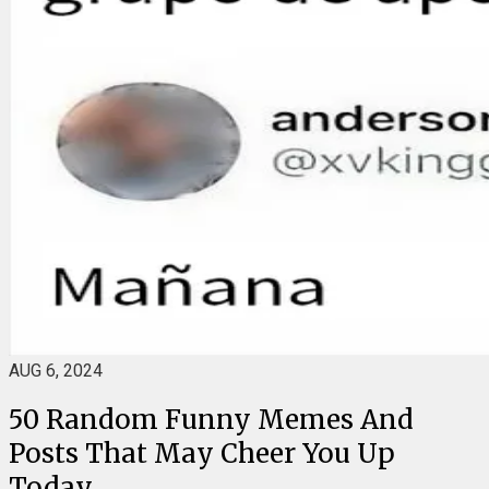
AUG 6, 2024
50 Random Funny Memes And
Posts That May Cheer You Up
Today