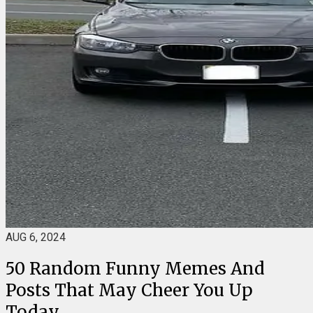
AUG 6, 2024
50 Random Funny Memes And
Posts That May Cheer You Up
Today