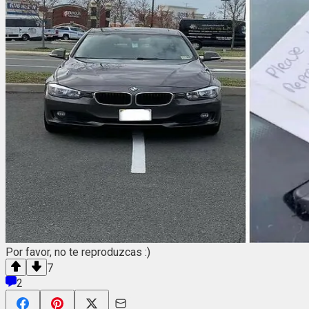
Por favor, no te reproduzcas :)
7
2