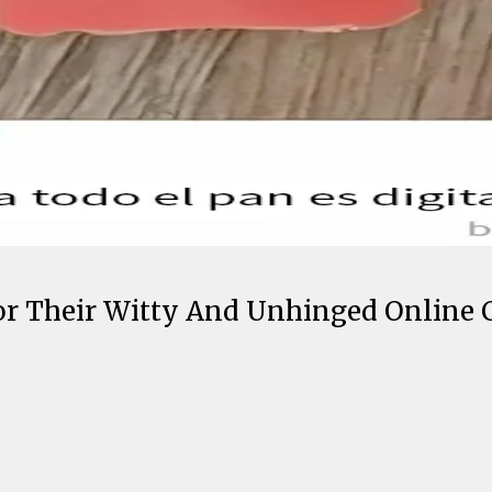
For Their Witty And Unhinged Online