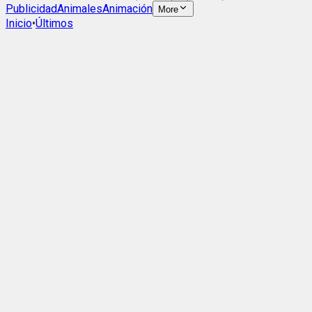
Publicidad
Animales
Animación
More
Inicio
•
Últimos