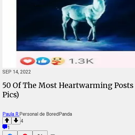
SEP 14, 2022
50 Of The Most Heartwarming Posts
Pics)
Paula R.
Personal de BoredPanda
4
1