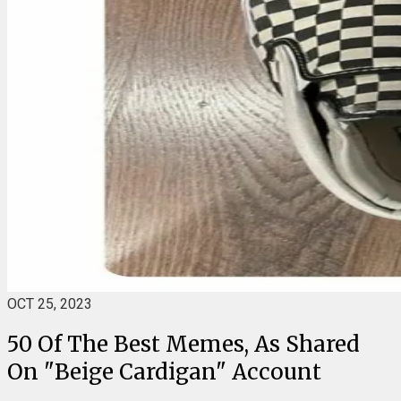
OCT 25, 2023
50 Of The Best Memes, As Shared
On "Beige Cardigan" Account