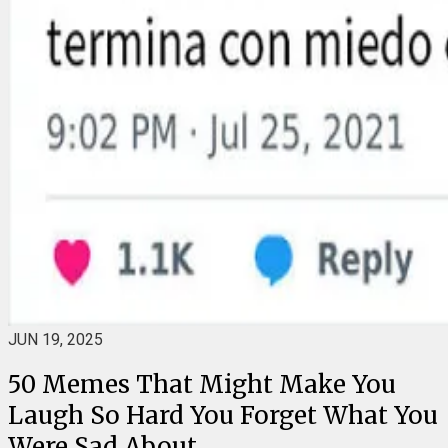
JUN 19, 2025
50 Memes That Might Make You
Laugh So Hard You Forget What You
Were Sad About