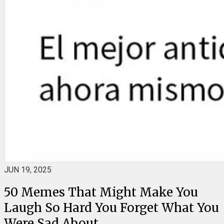
JUN 19, 2025
50 Memes That Might Make You
Laugh So Hard You Forget What You
Were Sad About