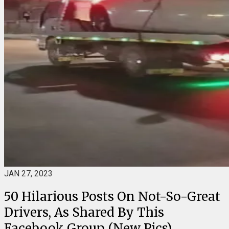
JAN 27, 2023
50 Hilarious Posts On Not-So-Great
Drivers, As Shared By This
Facebook Group (New Pics)