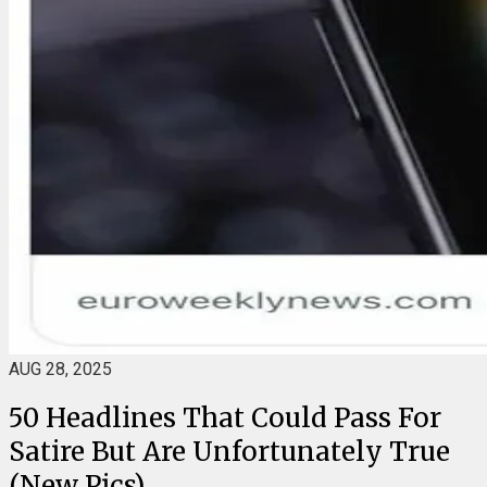
AUG 28, 2025
50 Headlines That Could Pass For
Satire But Are Unfortunately True
(New Pics)