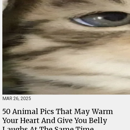
MAR 26, 2025
50 Animal Pics That May Warm
Your Heart And Give You Belly
Laughs At The Same Time