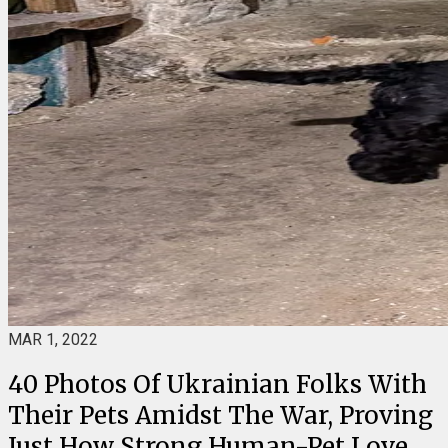
MAR 1, 2022
40 Photos Of Ukrainian Folks With
Their Pets Amidst The War, Proving
Just How Strong Human-Pet Love