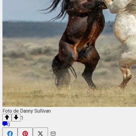
Foto de Danny Sullivan
1
0