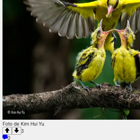
Foto de Kim Hui Yu.
3
0