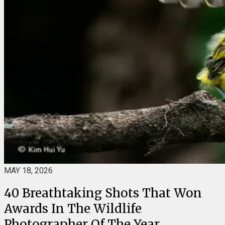
MAY 18, 2026
40 Breathtaking Shots That Won
Awards In The Wildlife
Photographer Of The Year