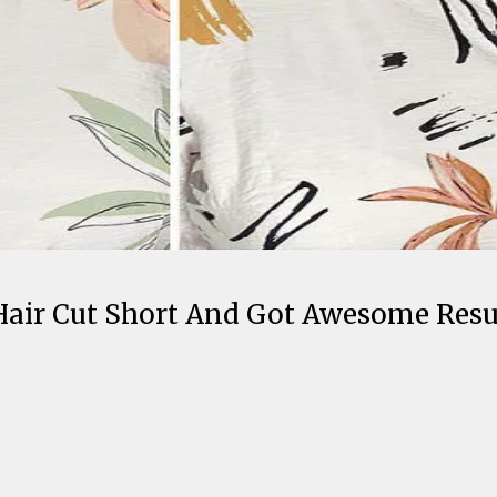
ir Cut Short And Got Awesome Resul