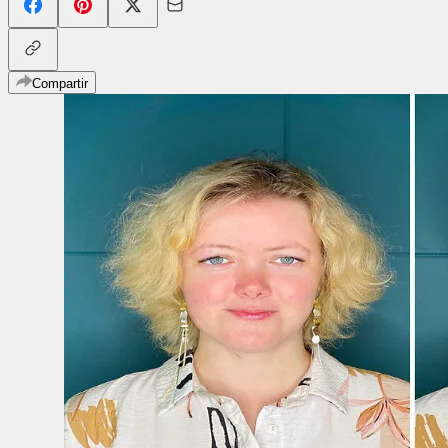
Compartir