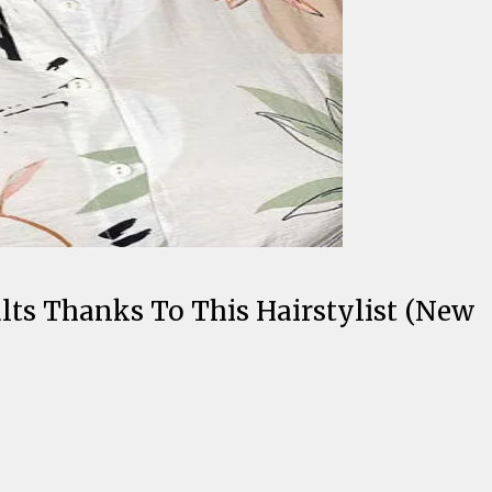
ts Thanks To This Hairstylist (New