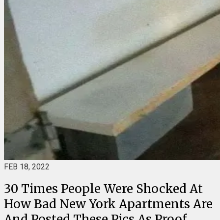
FEB 18, 2022
30 Times People Were Shocked At
How Bad New York Apartments Are
And Posted These Pics As Proof