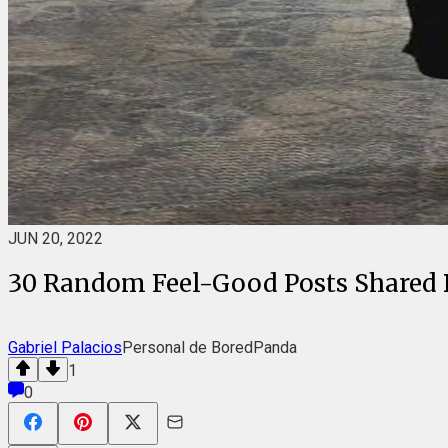
JUN 20, 2022
30 Random Feel-Good Posts Shared 
Gabriel Palacios
Personal de BoredPanda
1
0