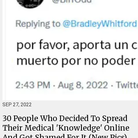
SEP 27, 2022
30 People Who Decided To Spread
Their Medical 'Knowledge' Online
And Got Shamed For It (New Pics)