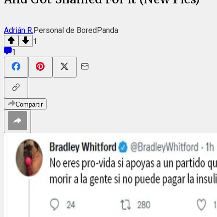
Adrián R.
Personal de BoredPanda
1
1
Compartir