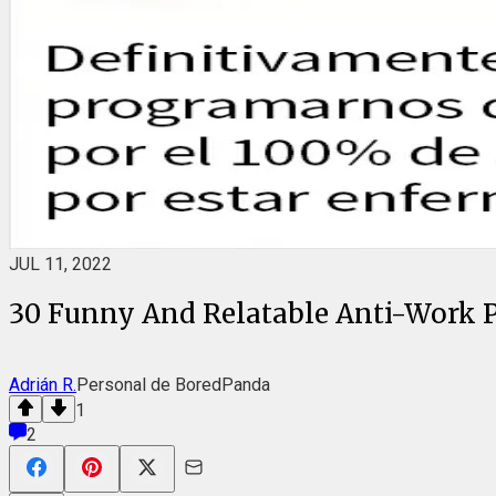
JUL 11, 2022
30 Funny And Relatable Anti-Work 
Adrián R.
Personal de BoredPanda
1
2