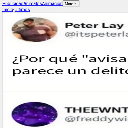
Publicidad
Animales
Animación
More
Inicio
•
Últimos