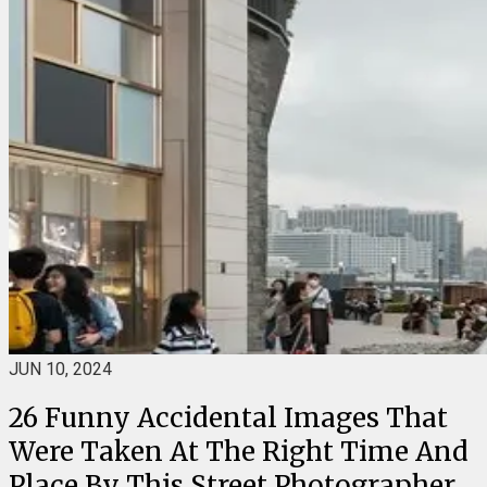
JUN 10, 2024
26 Funny Accidental Images That
Were Taken At The Right Time And
Place By This Street Photographer