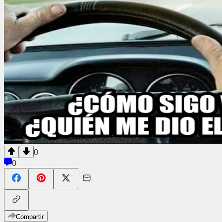
0
0
Compartir