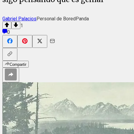
Gabriel Palacios
Personal de BoredPanda
1
0
Compartir