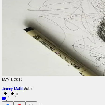
MAY 1, 2017
Jimmy Matlik
Autor
0
0