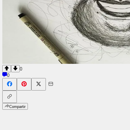
0
0
Compartir