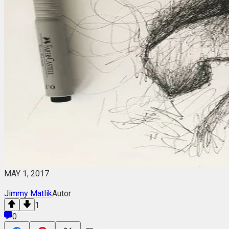
MAY 1, 2017
Jimmy Matlik
Autor
1
0