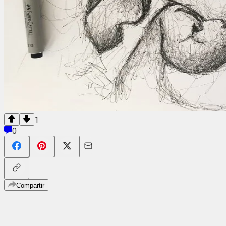
1
0
Compartir