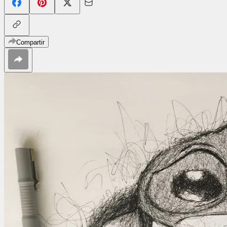
Compartir