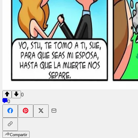
0
0
Compartir