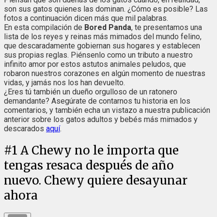
son sus gatos quienes las dominan. ¿Cómo es posible? Las
fotos a continuación dicen más que mil palabras.
En esta compilación de
Bored Panda
, te presentamos una
lista de los reyes y reinas más mimados del mundo felino,
que descaradamente gobiernan sus hogares y establecen
sus propias reglas. Piénsenlo como un tributo a nuestro
infinito amor por estos astutos animales peludos, que
robaron nuestros corazones en algún momento de nuestras
vidas, y jamás nos los han devuelto.
¿Eres tú también un dueño orgulloso de un ratonero
demandante? Asegúrate de contarnos tu historia en los
comentarios, y también echa un vistazo a nuestra publicación
anterior sobre los gatos adultos y bebés más mimados y
descarados
aquí
.
#
1
A Chewy no le importa que
tengas resaca después de año
nuevo. Chewy quiere desayunar
ahora