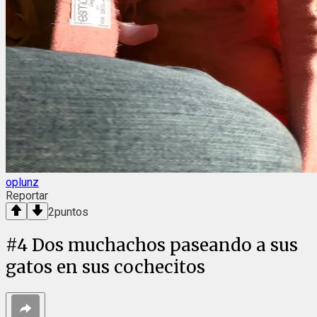
oplunz
Reportar
2
puntos
#
4
Dos muchachos paseando a sus
gatos en sus cochecitos