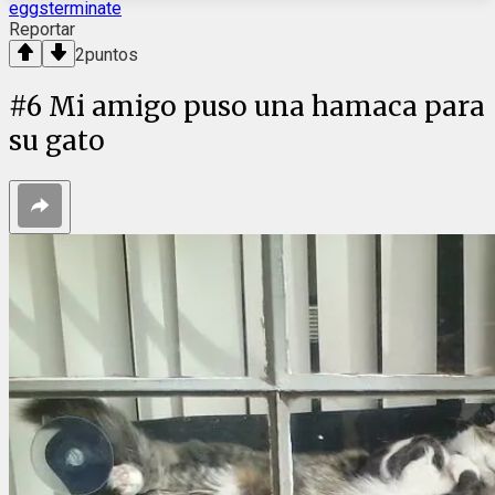
eggsterminate
Reportar
2
puntos
#
6
Mi amigo puso una hamaca para
su gato