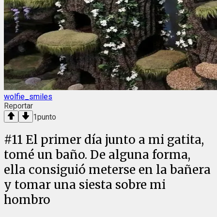
wolfie_smiles
Reportar
1
punto
#
11
El primer día junto a mi gatita,
tomé un baño. De alguna forma,
ella consiguió meterse en la bañera
y tomar una siesta sobre mi
hombro