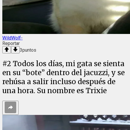
WildWolf-
Reportar
3
puntos
#
2
Todos los días, mi gata se sienta
en su “bote” dentro del jacuzzi, y se
rehúsa a salir incluso después de
una hora. Su nombre es Trixie