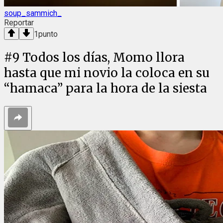
soup_sammich_
Reportar
1
punto
#
9
Todos los días, Momo llora
hasta que mi novio la coloca en su
“hamaca” para la hora de la siesta