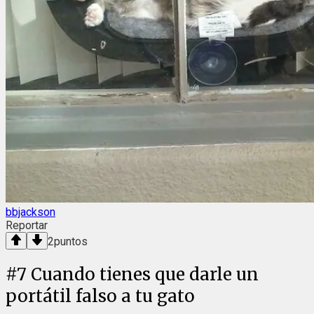
bbjackson
Reportar
2
puntos
#
7
Cuando tienes que darle un
portátil falso a tu gato