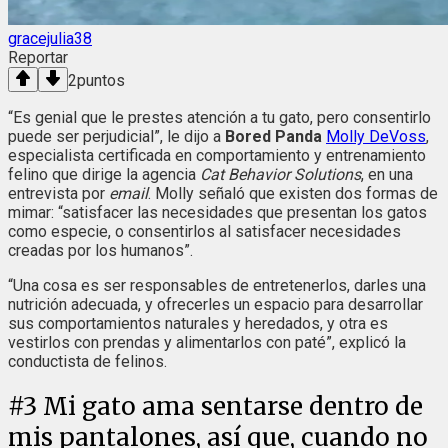
gracejulia38
Reportar
2
puntos
“Es genial que le prestes atención a tu gato, pero consentirlo
puede ser perjudicial”, le dijo a
Bored Panda
Molly DeVoss
,
especialista certificada en comportamiento y entrenamiento
felino que dirige la agencia
Cat Behavior Solutions
, en una
entrevista por
email
. Molly señaló que existen dos formas de
mimar: “satisfacer las necesidades que presentan los gatos
como especie, o consentirlos al satisfacer necesidades
creadas por los humanos”.
“Una cosa es ser responsables de entretenerlos, darles una
nutrición adecuada, y ofrecerles un espacio para desarrollar
sus comportamientos naturales y heredados, y otra es
vestirlos con prendas y alimentarlos con paté”, explicó la
conductista de felinos.
#
3
Mi gato ama sentarse dentro de
mis pantalones, así que, cuando no