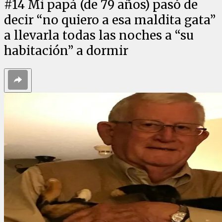
#
14
Mi papá (de 79 años) pasó de
decir “no quiero a esa maldita gata”
a llevarla todas las noches a “su
habitación” a dormir