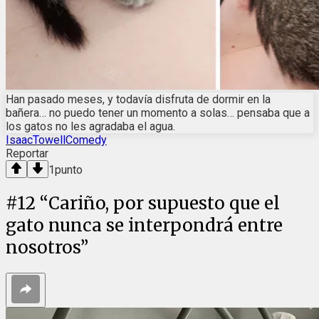
Han pasado meses, y todavía disfruta de dormir en la
bañera… no puedo tener un momento a solas… pensaba que a
los gatos no les agradaba el agua.
IsaacTowellComedy
Reportar
1
punto
#
12
“Cariño, por supuesto que el
gato nunca se interpondrá entre
nosotros”