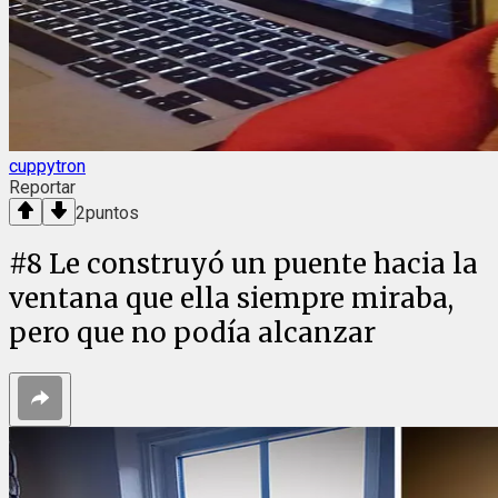
cuppytron
Reportar
2
puntos
#
8
Le construyó un puente hacia la
ventana que ella siempre miraba,
pero que no podía alcanzar