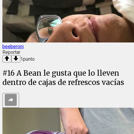
beeberoni
Reportar
1
punto
#
16
A Bean le gusta que lo lleven
dentro de cajas de refrescos vacías