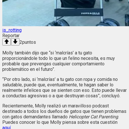
is_rotting
Reportar
2
puntos
Molly también dijo que “si ‘malcrías’ a tu gato
proporcionándole todo lo que un felino necesita, es muy
probable que prevengas cualquier comportamiento
problemático en el futuro”.
“Por otro lado, si ‘malcrías’ a tu gato con ropa y comida no
saludable, puede que, eventualmente, te hagan saber lo
realmente infelices que se sienten con eso. Esto puede llevar
a conductas agresivas o a que destruyan cosas”, concluyó.
Recientemente, Molly realizó un maravilloso podcast
destinado a todos los dueños de gatos que tienen problemas
con gatos demandantes llamado
Helicopter Cat Parenting
.
Puedes conocer lo que Molly piensa sobre esta cuestión
aquí
.