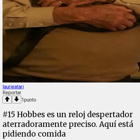
laurieatari
Reportar
1
punto
#
15
Hobbes es un reloj despertador
aterradoramente preciso. Aquí está
pidiendo comida