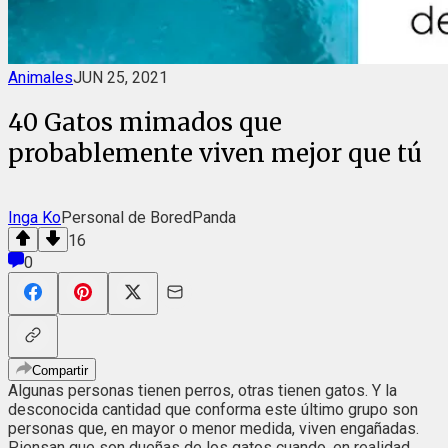
Animales
JUN 25, 2021
40 Gatos mimados que
probablemente viven mejor que tú
Inga Ko
Personal de BoredPanda
16
0
Compartir
Algunas personas tienen perros, otras tienen gatos. Y la
desconocida cantidad que conforma este último grupo son
personas que, en mayor o menor medida, viven engañadas.
Piensan que son dueñas de los gatos cuando, en realidad,