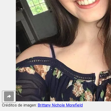
Créditos de imagen:
Brittany Nichole Morefield