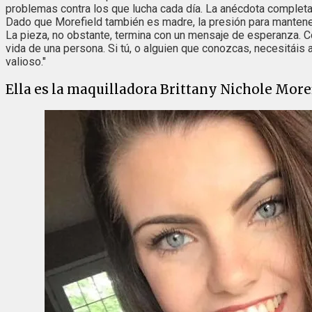
problemas contra los que lucha cada día. La anécdota complet
Dado que Morefield también es madre, la presión para mantene
La pieza, no obstante, termina con un mensaje de esperanza. Co
vida de una persona. Si tú, o alguien que conozcas, necesitáis a
valioso."
Ella es la maquilladora Brittany Nichole More