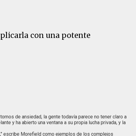
xplicarla con una potente
ornos de ansiedad, la gente todavía parece no tener claro a
nte y ha abierto una ventana a su propia lucha privada, y la
o," escribe Morefield como ejemplos de los complejos