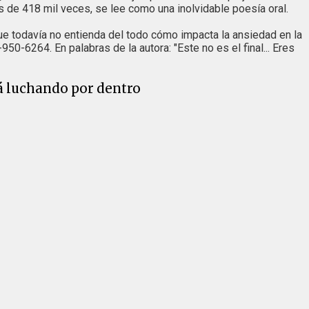
de 418 mil veces, se lee como una inolvidable poesía oral.
que todavía no entienda del todo cómo impacta la ansiedad en la
50-6264. En palabras de la autora: "Este no es el final... Eres
tá luchando por dentro