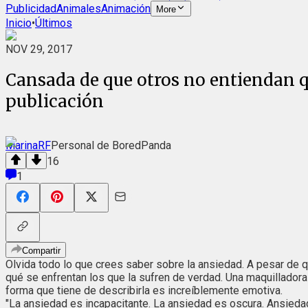
Publicidad
Animales
Animación
More
Inicio
•
Últimos
NOV 29, 2017
Cansada de que otros no entiendan q
publicación
MarinaRF
Personal de BoredPanda
16
1
Compartir
Olvida todo lo que crees saber sobre la ansiedad. A pesar de q
qué se enfrentan los que la sufren de verdad. Una maquilladora 
forma que tiene de describirla es increíblemente emotiva.
"La ansiedad es incapacitante. La ansiedad es oscura. Ansieda