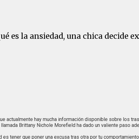
ué es la ansiedad, una chica decide e
ue actualmente hay mucha información disponible sobre los trast
llamada Brittany Nichole Morefield ha dado un valiente paso adela
d es tener que poner una excusa tras otra por tu comportamient