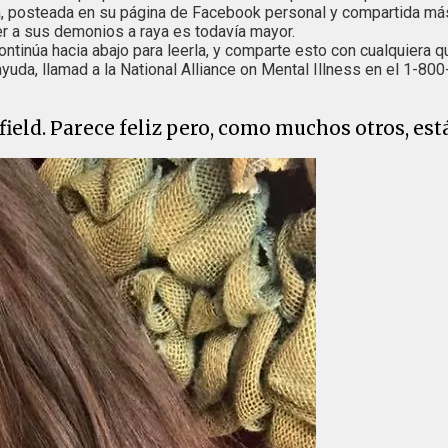
a, posteada en su página de Facebook personal y compartida más 
r a sus demonios a raya es todavía mayor.
ntinúa hacia abajo para leerla, y comparte esto con cualquiera 
yuda, llamad a la National Alliance on Mental Illness en el 1-800-9
field. Parece feliz pero, como muchos otros, es