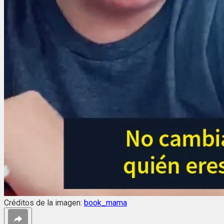
Créditos de la imagen:
book_mama