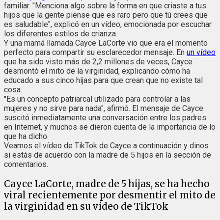
familiar. "Menciona algo sobre la forma en que criaste a tus
hijos que la gente piense que es raro pero que tú crees que
es saludable", explicó en un vídeo, emocionada por escuchar
los diferentes estilos de crianza.
Y una mamá llamada Cayce LaCorte vio que era el momento
perfecto para compartir su esclarecedor mensaje. En
un vídeo
que ha sido visto más de 2,2 millones de veces, Cayce
desmontó el mito de la virginidad, explicando cómo ha
educado a sus cinco hijas para que crean que no existe tal
cosa.
"Es un concepto patriarcal utilizado para controlar a las
mujeres y no sirve para nada", afirmó. El mensaje de Cayce
suscitó inmediatamente una conversación entre los padres
en Internet, y muchos se dieron cuenta de la importancia de lo
que ha dicho.
Veamos el vídeo de TikTok de Cayce a continuación y dinos
si estás de acuerdo con la madre de 5 hijos en la sección de
comentarios.
Cayce LaCorte, madre de 5 hijas, se ha hecho
viral recientemente por desmentir el mito de
la virginidad en su vídeo de TikTok