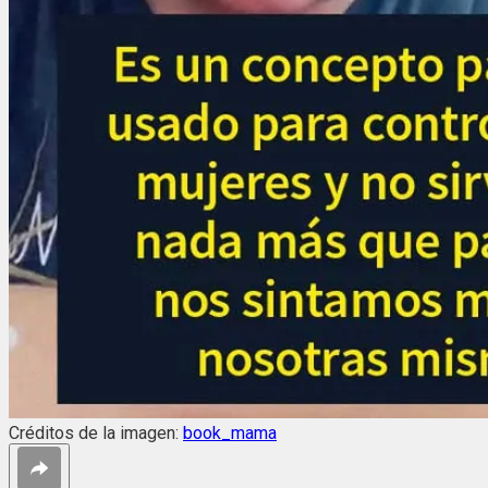
Créditos de la imagen:
book_mama