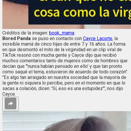
Créditos de la imagen:
book_mama
Bored Panda
se puso en contacto con
Cayce Lacorte
, la
increíble mamá de cinco hijas de entre 7 y 16 años. La forma
en que desmontó el mito de la virginidad en un clip viral de
TikTok resonó con mucha gente y Cayce dijo que recibió
muchos comentarios tanto de mujeres como de hombres que
decían que "'nunca habían pensado en ello' y que tan pronto
como saqué el tema, estuvieron de acuerdo de todo corazón".
"Es algo tan arraigado en nuestra sociedad que la mayoría de
la gente ni siquiera lo percibe, pero en el momento en que lo
sacas a colación, dicen: 'Sí, eso es una estupidez'", nos dijo
Cayce.