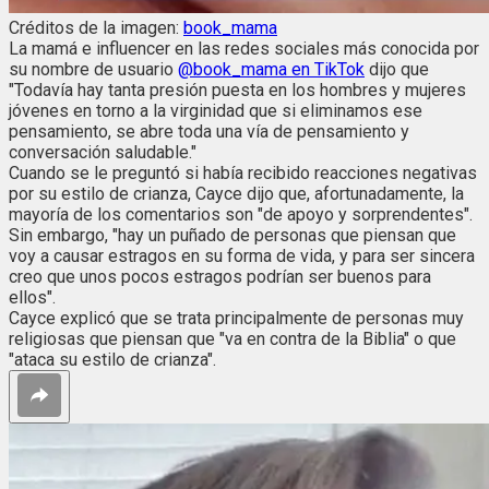
Créditos de la imagen:
book_mama
La mamá e influencer en las redes sociales más conocida por
su nombre de usuario
@book_mama en TikTok
dijo que
"Todavía hay tanta presión puesta en los hombres y mujeres
jóvenes en torno a la virginidad que si eliminamos ese
pensamiento, se abre toda una vía de pensamiento y
conversación saludable."
Cuando se le preguntó si había recibido reacciones negativas
por su estilo de crianza, Cayce dijo que, afortunadamente, la
mayoría de los comentarios son "de apoyo y sorprendentes".
Sin embargo, "hay un puñado de personas que piensan que
voy a causar estragos en su forma de vida, y para ser sincera
creo que unos pocos estragos podrían ser buenos para
ellos".
Cayce explicó que se trata principalmente de personas muy
religiosas que piensan que "va en contra de la Biblia" o que
"ataca su estilo de crianza".