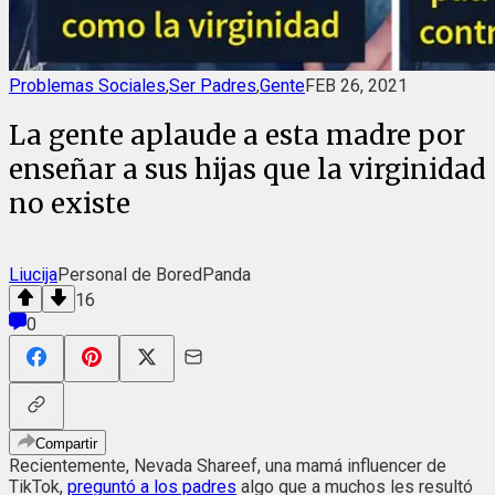
Problemas Sociales
,
Ser Padres
,
Gente
FEB 26, 2021
La gente aplaude a esta madre por
enseñar a sus hijas que la virginidad
no existe
Liucija
Personal de BoredPanda
16
0
Compartir
Recientemente, Nevada Shareef, una mamá influencer de
TikTok,
preguntó a los padres
algo que a muchos les resultó