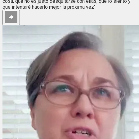
cosa, que no es justo desquitarse con ellas, que lo siento y
que intentaré hacerlo mejor la próxima vez".