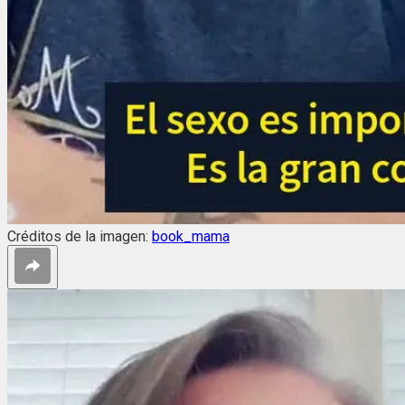
Créditos de la imagen:
book_mama