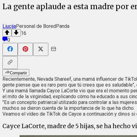
La gente aplaude a esta madre por en
Liucija
Personal de BoredPanda
16
0
Compartir
Recientemente, Nevada Shareef, una mamá influencer de TikTo
gente piense que es raro pero que tú crees que es saludable", 
Y una mamá llamada Cayce LaCorte vio que era el momento per
el mito de la virginidad, explicando cómo ha educado a sus cinc
"Es un concepto patriarcal utilizado para controlar a las mujer
muchos se dieron cuenta de la importancia de lo que ha dicho.
Veamos el vídeo de TikTok de Cayce a continuación y dinos si 
Cayce LaCorte, madre de 5 hijas, se ha hecho v