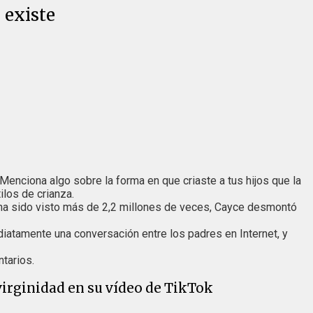
 existe
"Menciona algo sobre la forma en que criaste a tus hijos que la
ilos de crianza.
a sido visto más de 2,2 millones de veces, Cayce desmontó
ediatamente una conversación entre los padres en Internet, y
tarios.
virginidad en su vídeo de TikTok