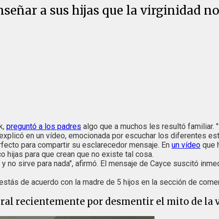
señar a sus hijas que la virginidad no
k,
preguntó a los padres
algo que a muchos les resultó familiar. 
explicó en un vídeo, emocionada por escuchar los diferentes est
fecto para compartir su esclarecedor mensaje. En
un vídeo
que h
o hijas para que crean que no existe tal cosa.
es y no sirve para nada", afirmó. El mensaje de Cayce suscitó inm
estás de acuerdo con la madre de 5 hijos en la sección de comen
iral recientemente por desmentir el mito de la 