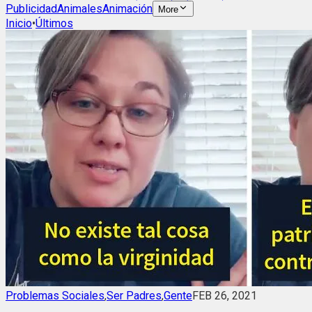
Publicidad
Animales
Animación
More
Inicio
•
Últimos
Problemas Sociales
,
Ser Padres
,
Gente
FEB 26, 2021