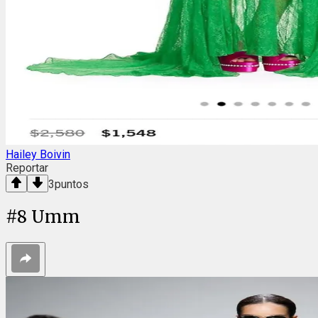
Hailey Boivin
Reportar
3
puntos
#
8
Umm