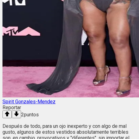
Spirit Gonzales-Mendez
Reportar
2
puntos
Después de todo, para un ojo inexperto y con algo de mal
gusto, algunos de estos vestidos absolutamente terribles
son, en cambio, provocativos y "diferentes", sin importar el