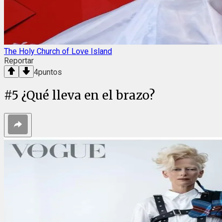
The Holy Church of Love Island
Reportar
4
puntos
#
5
¿Qué lleva en el brazo?