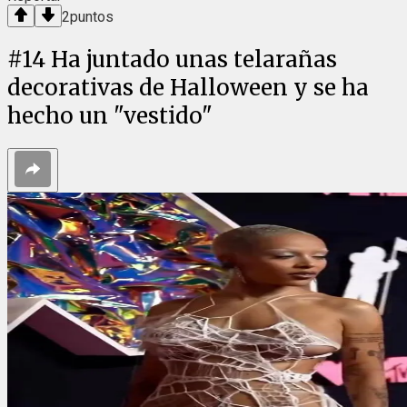
2
puntos
#
14
Ha juntado unas telarañas
decorativas de Halloween y se ha
hecho un "vestido"