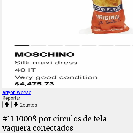
Ariyon Weese
Reportar
2
puntos
#
11
1000$ por círculos de tela
vaquera conectados