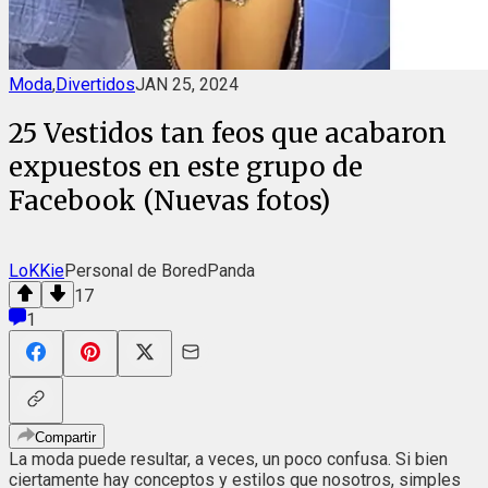
Moda
,
Divertidos
JAN 25, 2024
25 Vestidos tan feos que acabaron
expuestos en este grupo de
Facebook (Nuevas fotos)
LoKKie
Personal de BoredPanda
17
1
Compartir
La moda puede resultar, a veces, un poco confusa. Si bien
ciertamente hay conceptos y estilos que nosotros, simples