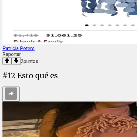
Patricia Peters
Reportar
2
puntos
#
12
Esto qué es