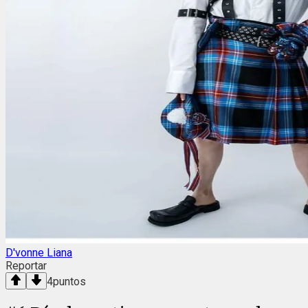
D'vonne Liana
Reportar
4
puntos