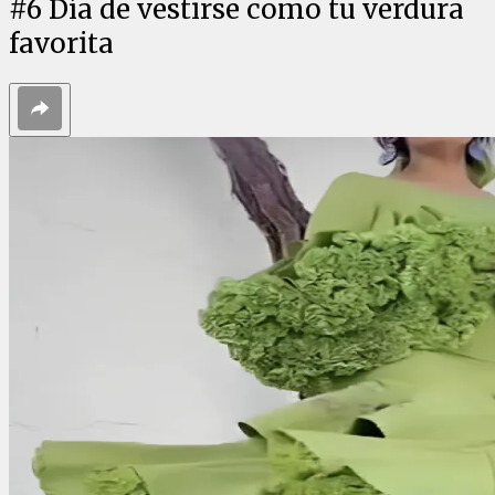
#
6
Día de vestirse como tu verdura
favorita