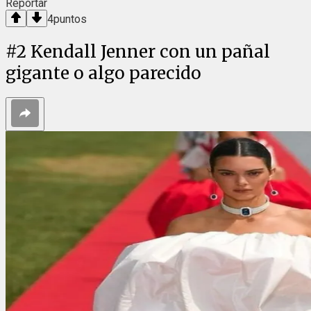
Reportar
4
puntos
#
2
Kendall Jenner con un pañal
gigante o algo parecido