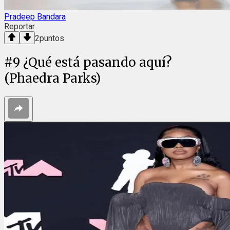
Pradeep Bandara
Reportar
2
puntos
#
9
¿Qué está pasando aquí?
(Phaedra Parks)