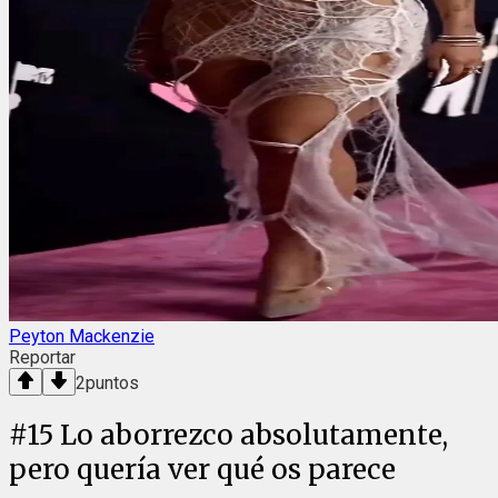
Peyton Mackenzie
Reportar
2
puntos
#
15
Lo aborrezco absolutamente,
pero quería ver qué os parece