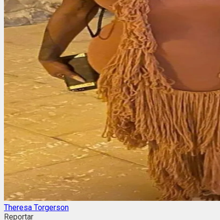
Theresa Torgerson
Reportar