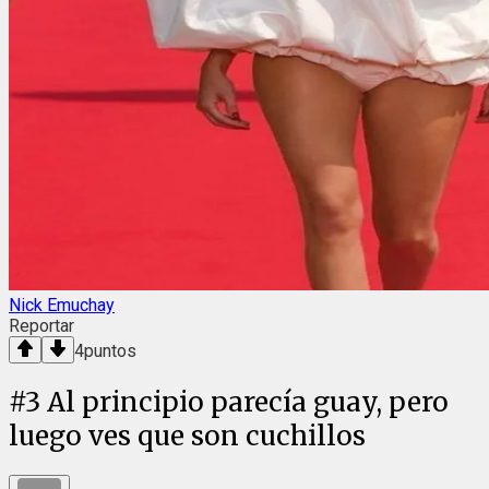
Nick Emuchay
Reportar
4
puntos
#
3
Al principio parecía guay, pero
luego ves que son cuchillos