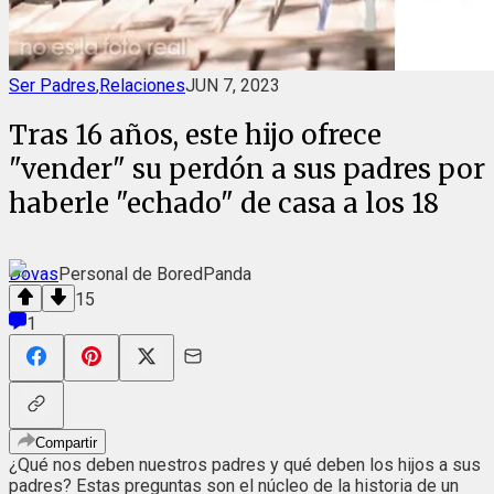
Ser Padres
,
Relaciones
JUN 7, 2023
Tras 16 años, este hijo ofrece
"vender" su perdón a sus padres por
haberle "echado" de casa a los 18
Dovas
Personal de BoredPanda
15
1
Compartir
¿Qué nos deben nuestros padres y qué deben los hijos a sus
padres? Estas preguntas son el núcleo de la historia de un