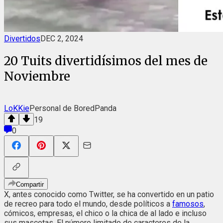
Divertidos
DEC 2, 2024
20 Tuits divertidísimos del mes de
Noviembre
LoKKie
Personal de BoredPanda
19
0
Compartir
X, antes conocido como Twitter, se ha convertido en un patio
de recreo para todo el mundo, desde políticos a
famosos
,
cómicos, empresas, el chico o la chica de al lado e incluso
sus mascotas. El número limitado de caracteres de la