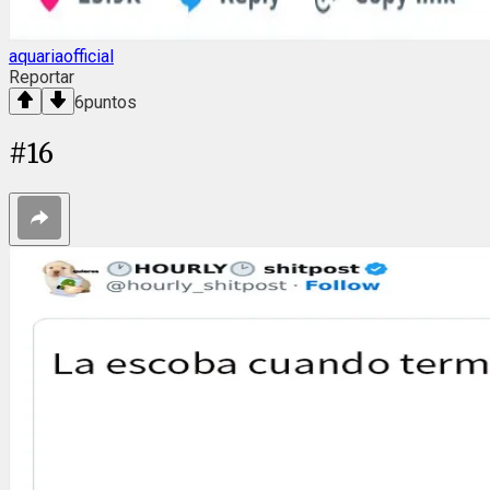
aquariaofficial
Reportar
6
puntos
#
16