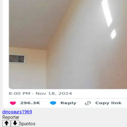
dinosaurs1969
Reportar
5
puntos