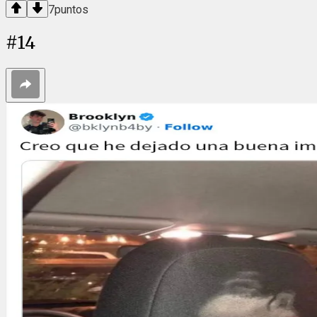
7
puntos
#
14