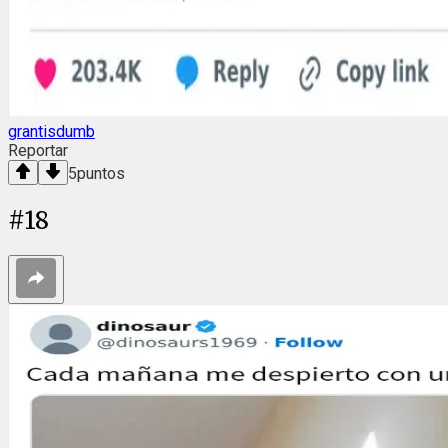
grantisdumb
Reportar
5
puntos
#
18