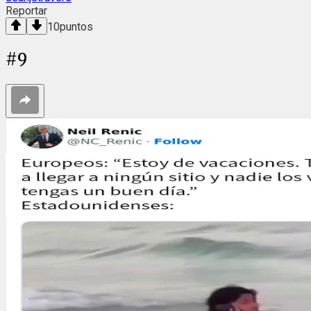
Reportar
10
puntos
#
9