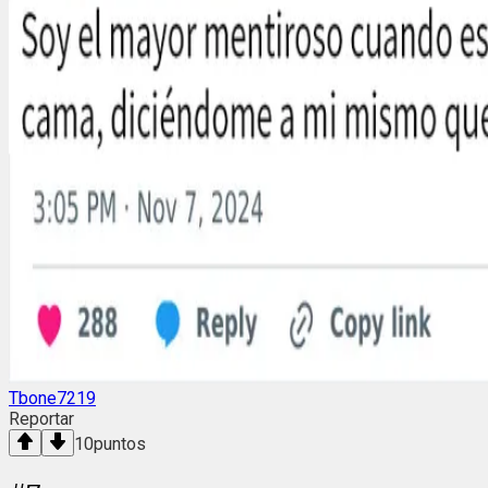
Tbone7219
Reportar
10
puntos