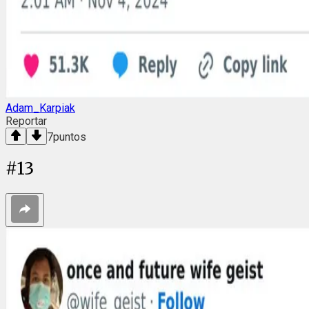
Adam_Karpiak
Reportar
7
puntos
#
13