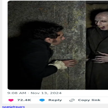
seanjetravers