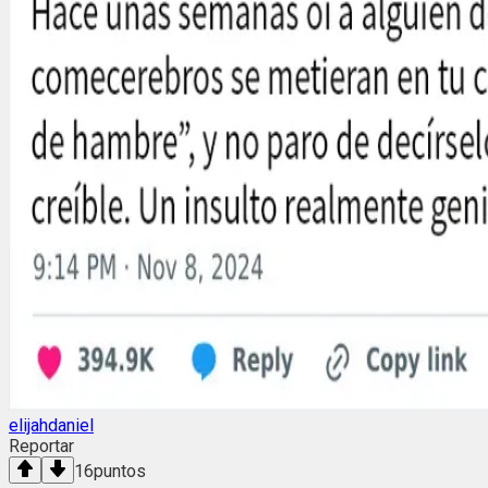
elijahdaniel
Reportar
16
puntos