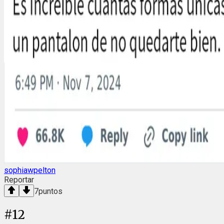
sophiawpelton
Reportar
7
puntos
#
12