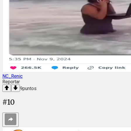
NC_Renic
Reportar
9
puntos
#
10