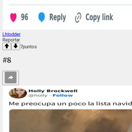
Lhlodder
Reportar
7
puntos
#
8