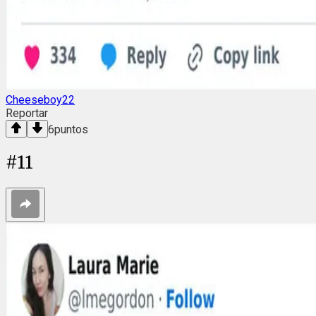
Cheeseboy22
Reportar
6
puntos
#
11