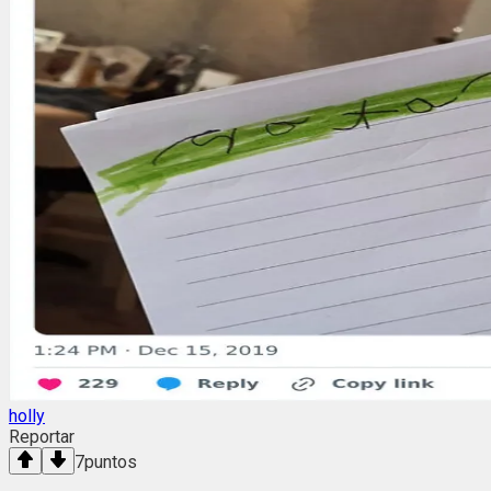
holly
Reportar
7
puntos