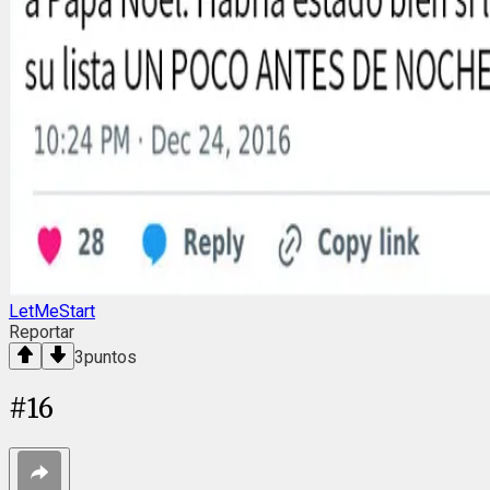
LetMeStart
Reportar
3
puntos
#
16