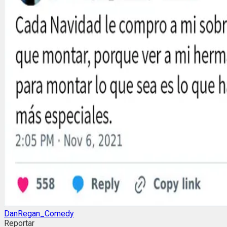
DanRegan_Comedy
Reportar