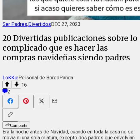
Ser Padres
,
Divertidos
DEC 27, 2023
20 Divertidas publicaciones sobre lo
complicado que es hacer las
compras navideñas siendo padres
LoKKie
Personal de BoredPanda
16
2
Compartir
Era la noche antes de Navidad, cuando en toda la casa no se
movía ni una sola criatura, excepto dos padres que envolvían