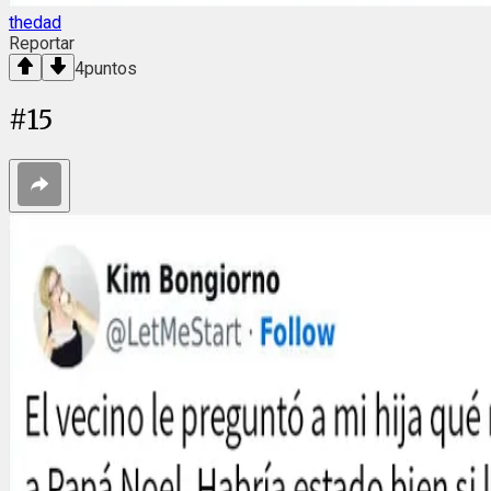
thedad
Reportar
4
puntos
#
15