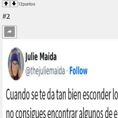
12
puntos
#
2