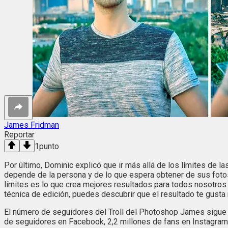
James Fridman
Reportar
1
punto
Por último, Dominic explicó que ir más allá de los límites de 
depende de la persona y de lo que espera obtener de sus foto
límites es lo que crea mejores resultados para todos nosotros
técnica de edición, puedes descubrir que el resultado te gusta 
El número de seguidores del Troll del Photoshop James sigue cre
de seguidores en Facebook, 2,2 millones de fans en Instagram y