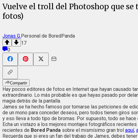
Vuelve el troll del Photoshop que se 
fotos)
Jonas G.
Personal de BoredPanda
17
0
Compartir
Hay pocos editores de fotos en Internet que hayan causado ta
extraordinario. Lo más probable es que hayas pasado por delan
magia detrás de la pantalla.
James se ha hecho famoso por tomarse las peticiones de edició
de un mono para conceder deseos, pero todos tienen giros sor
y eso lleva a todo tipo de bromas. Por supuesto, todo se hace 
Echa un vistazo a los mejores montajes fotográficos recientes 
recientes de
Bored Panda
sobre el mismísimo gran trol
aquí
,
Recuerda que si eres un fan del trabajo de James, debes tener 