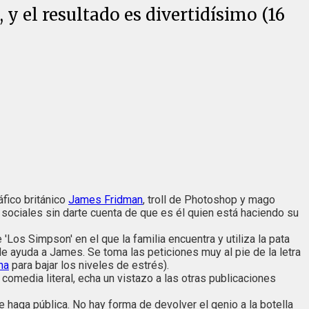
y el resultado es divertidísimo (16
fico británico
James Fridman
, troll de Photoshop y mago
sociales sin darte cuenta de que es él quien está haciendo su
os Simpson' en el que la familia encuentra y utiliza la pata
 ayuda a James. Se toma las peticiones muy al pie de la letra
na
para bajar los niveles de estrés).
omedia literal, echa un vistazo a las otras publicaciones
 haga pública. No hay forma de devolver el genio a la botella