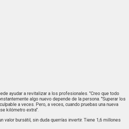
ede ayudar a revitalizar a los profesionales. "Creo que todo
onstantemente algo nuevo depende de la persona. "Superar los
 culpable a veces. Pero, a veces, cuando pruebas una nueva
se kilómetro extra".
alor bursátil, sin duda querrías invertir. Tiene 1,6 millones