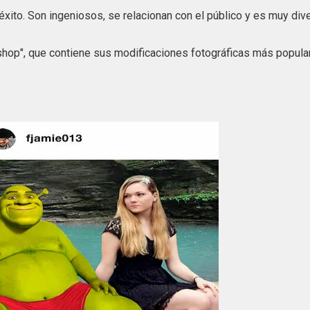
xito. Son ingeniosos, se relacionan con el público y es muy dive
shop", que contiene sus modificaciones fotográficas más popular