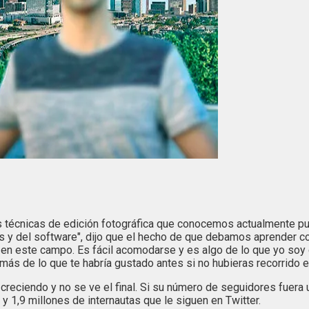
las técnicas de edición fotográfica que conocemos actualmente pu
s y del software", dijo que el hecho de que debamos aprender c
 en este campo. Es fácil acomodarse y es algo de lo que yo soy
más de lo que te habría gustado antes si no hubieras recorrido e
ciendo y no se ve el final. Si su número de seguidores fuera un v
 1,9 millones de internautas que le siguen en Twitter.