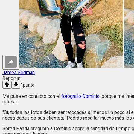
James Fridman
Reportar
1
punto
Me puse en contacto con el
fotógrafo Dominic
porque me inter
retocar.
"Sí, todas las fotos deben ser retocadas al menos un poco si e
necesidades de sus clientes. "Podrás resaltar mucho más los co
Bored Panda preguntó a Dominic sobre la cantidad de tiempo qu