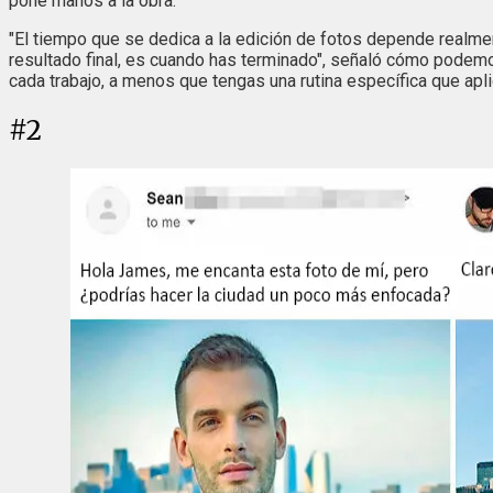
pone manos a la obra.
"El tiempo que se dedica a la edición de fotos depende realmen
resultado final, es cuando has terminado", señaló cómo podemo
cada trabajo, a menos que tengas una rutina específica que apli
#
2