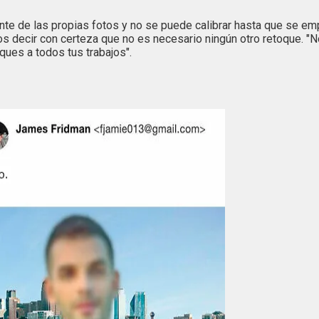
te de las propias fotos y no se puede calibrar hasta que se emp
s decir con certeza que no es necesario ningún otro retoque. "
ques a todos tus trabajos".