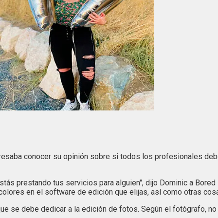
esaba conocer su opinión sobre si todos los profesionales debe
stás prestando tus servicios para alguien", dijo Dominic a Bore
lores en el software de edición que elijas, así como otras cosa
e se debe dedicar a la edición de fotos. Según el fotógrafo, no