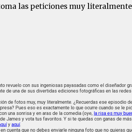
toma las peticiones muy literalmente, 
nto revuelo con sus ingeniosas payasadas como el diseñador grá
te de una de sus divertidas ediciones fotográficas en las redes 
n de fotos muy, muy literalmente. ¿Recuerdas ese episodio de 'L
presa? Pues eso es exactamente lo que ocurre cuando se le pide
con una sonrisa y en aras de la comedia (oye,
la risa es muy bue
de James y vota tus favoritos. Y si te quedas con ganas de más c
aquí
y
aquí
.
en cuenta que no debes enviarle ninguna foto que no quieras que