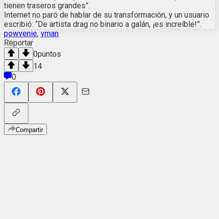
tienen traseros grandes”.
Internet no paró de hablar de su transformación, y un usuario
escribió: “De artista drag no binario a galán, ¡es increíble!”.
powvenie
,
vman
Reportar
0
puntos
14
0
Compartir