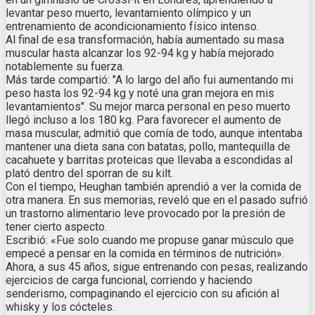
levantar peso muerto, levantamiento olímpico y un
entrenamiento de acondicionamiento físico intenso.
Al final de esa transformación, había aumentado su masa
muscular hasta alcanzar los 92-94 kg y había mejorado
notablemente su fuerza.
Más tarde compartió: "A lo largo del año fui aumentando mi
peso hasta los 92-94 kg y noté una gran mejora en mis
levantamientos". Su mejor marca personal en peso muerto
llegó incluso a los 180 kg. Para favorecer el aumento de
masa muscular, admitió que comía de todo, aunque intentaba
mantener una dieta sana con batatas, pollo, mantequilla de
cacahuete y barritas proteicas que llevaba a escondidas al
plató dentro del sporran de su kilt.
Con el tiempo, Heughan también aprendió a ver la comida de
otra manera. En sus memorias, reveló que en el pasado sufrió
un trastorno alimentario leve provocado por la presión de
tener cierto aspecto.
Escribió: «Fue solo cuando me propuse ganar músculo que
empecé a pensar en la comida en términos de nutrición».
Ahora, a sus 45 años, sigue entrenando con pesas, realizando
ejercicios de carga funcional, corriendo y haciendo
senderismo, compaginando el ejercicio con su afición al
whisky y los cócteles.