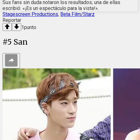
Sus fans sin duda notaron los resultados; una de ellas
escribió: «¡Es un espectáculo para la vista!».
Stagescreen Productions
,
Beta Film/Starz
Reportar
1
punto
#
5
San