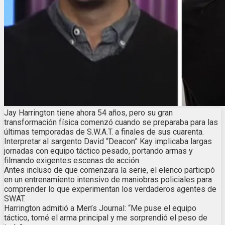
Jay Harrington tiene ahora 54 años, pero su gran
transformación física comenzó cuando se preparaba para las
últimas temporadas de S.W.A.T. a finales de sus cuarenta.
Interpretar al sargento David “Deacon” Kay implicaba largas
jornadas con equipo táctico pesado, portando armas y
filmando exigentes escenas de acción.
Antes incluso de que comenzara la serie, el elenco participó
en un entrenamiento intensivo de maniobras policiales para
comprender lo que experimentan los verdaderos agentes de
SWAT.
Harrington admitió a Men’s Journal: “Me puse el equipo
táctico, tomé el arma principal y me sorprendió el peso de