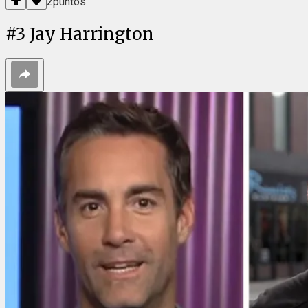
2
puntos
#
3
Jay Harrington