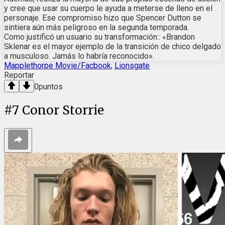
y cree que usar su cuerpo le ayuda a meterse de lleno en el
personaje. Ese compromiso hizo que Spencer Dutton se
sintiera aún más peligroso en la segunda temporada.
Como justificó un usuario su transformación:: «Brandon
Sklenar es el mayor ejemplo de la transición de chico delgado
a musculoso. Jamás lo habría reconocido».
Mapplethorpe Movie/Facbook
,
Lionsgate
Reportar
0
puntos
#
7
Conor Storrie