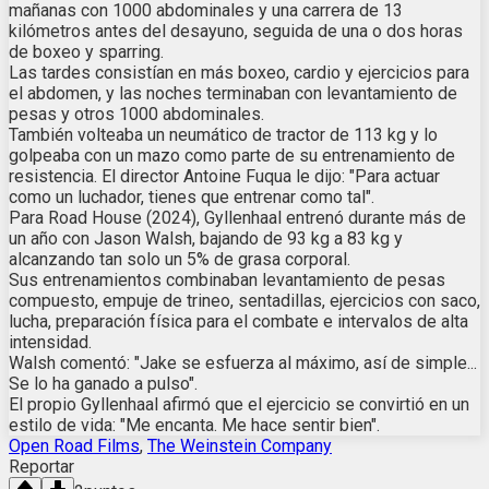
mañanas con 1000 abdominales y una carrera de 13
kilómetros antes del desayuno, seguida de una o dos horas
de boxeo y sparring.
Las tardes consistían en más boxeo, cardio y ejercicios para
el abdomen, y las noches terminaban con levantamiento de
pesas y otros 1000 abdominales.
También volteaba un neumático de tractor de 113 kg y lo
golpeaba con un mazo como parte de su entrenamiento de
resistencia. El director Antoine Fuqua le dijo: "Para actuar
como un luchador, tienes que entrenar como tal".
Para Road House (2024), Gyllenhaal entrenó durante más de
un año con Jason Walsh, bajando de 93 kg a 83 kg y
alcanzando tan solo un 5% de grasa corporal.
Sus entrenamientos combinaban levantamiento de pesas
compuesto, empuje de trineo, sentadillas, ejercicios con saco,
lucha, preparación física para el combate e intervalos de alta
intensidad.
Walsh comentó: "Jake se esfuerza al máximo, así de simple...
Se lo ha ganado a pulso".
El propio Gyllenhaal afirmó que el ejercicio se convirtió en un
estilo de vida: "Me encanta. Me hace sentir bien".
Open Road Films
,
The Weinstein Company
Reportar