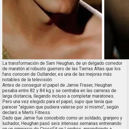
La transformación de Sam Heughan, de un delgado corredor
de maratón al robusto guerrero de las Tierras Altas que los
fans conocen de Outlander, es una de las mejoras más
notables de la televisión.
Antes de conseguir el papel de Jamie Fraser, Heughan
pesaba entre 82 y 84 kg y se centraba en las carreras de
larga distancia, llegando incluso a completar maratones.
Pero una vez elegido para el papel, supo que tenía que
parecer "alguien que pudiera valerse por sí mismo", según
declaró a Men's Fitness.
Dado que Jamie fue concebido como un soldado, granjero y
luchador, Heughan pasó seis intensas semanas entrenando
en un gimnasio de CrossFit en Londres, aprendiendo a