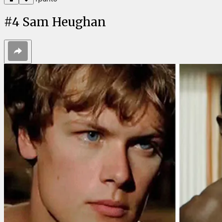
#
4
Sam Heughan