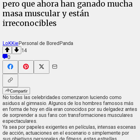
pero que ahora han ganado mucha
masa muscular y están
irreconocibles
LoKKie
Personal de BoredPanda
14
0
Compartir
No todas las celebridades comenzaron luciendo como
asiduos al gimnasio. Algunos de los hombres famosos más
en forma de hoy en día eran conocidos por su delgadez antes
de sorprender a sus fans con transformaciones musculares
espectaculares.
Ya sea por papeles exigentes en películas, intensas escenas
de acción, actuaciones en el escenario o simplemente por
sus objetivos personales de fitness, estas estrellas