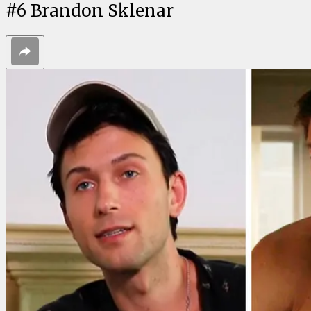
#
6
Brandon Sklenar