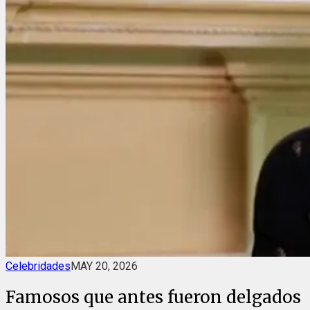
Celebridades
MAY 20, 2026
Famosos que antes fueron delgados