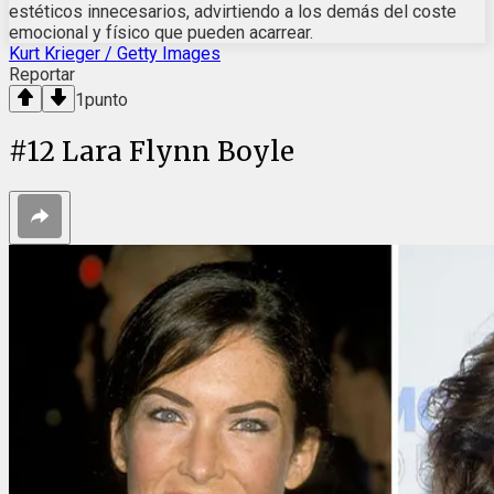
estéticos innecesarios, advirtiendo a los demás del coste
emocional y físico que pueden acarrear.
Kurt Krieger / Getty Images
Reportar
1
punto
#
12
Lara Flynn Boyle