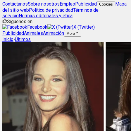
Contáctanos
Sobre nosotros
Empleo
Publicidad
Mapa
Cookies
del sitio web
Política de privacidad
Términos de
servicio
Normas editoriales y ética
Síguenos en
Facebook
X (Twitter)
Publicidad
Animales
Animación
More
Inicio
•
Últimos