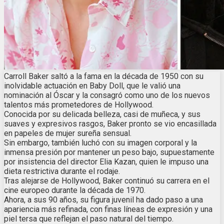
Carroll Baker saltó a la fama en la década de 1950 con su
inolvidable actuación en Baby Doll, que le valió una
nominación al Óscar y la consagró como uno de los nuevos
talentos más prometedores de Hollywood.
Conocida por su delicada belleza, casi de muñeca, y sus
suaves y expresivos rasgos, Baker pronto se vio encasillada
en papeles de mujer sureña sensual.
Sin embargo, también luchó con su imagen corporal y la
inmensa presión por mantener un peso bajo, supuestamente
por insistencia del director Elia Kazan, quien le impuso una
dieta restrictiva durante el rodaje.
Tras alejarse de Hollywood, Baker continuó su carrera en el
cine europeo durante la década de 1970.
Ahora, a sus 90 años, su figura juvenil ha dado paso a una
apariencia más refinada, con finas líneas de expresión y una
piel tersa que reflejan el paso natural del tiempo.