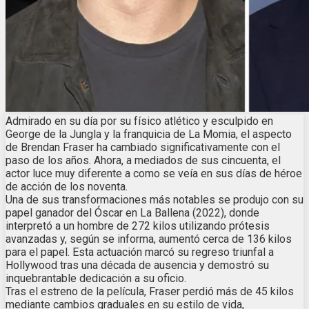
Admirado en su día por su físico atlético y esculpido en
George de la Jungla y la franquicia de La Momia, el aspecto
de Brendan Fraser ha cambiado significativamente con el
paso de los años. Ahora, a mediados de sus cincuenta, el
actor luce muy diferente a como se veía en sus días de héroe
de acción de los noventa.
Una de sus transformaciones más notables se produjo con su
papel ganador del Óscar en La Ballena (2022), donde
interpretó a un hombre de 272 kilos utilizando prótesis
avanzadas y, según se informa, aumentó cerca de 136 kilos
para el papel. Esta actuación marcó su regreso triunfal a
Hollywood tras una década de ausencia y demostró su
inquebrantable dedicación a su oficio.
Tras el estreno de la película, Fraser perdió más de 45 kilos
mediante cambios graduales en su estilo de vida,