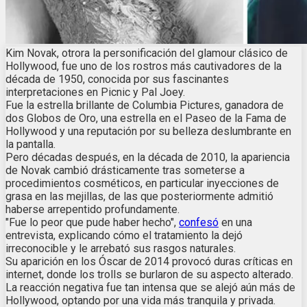
Kim Novak, otrora la personificación del glamour clásico de
Hollywood, fue uno de los rostros más cautivadores de la
década de 1950, conocida por sus fascinantes
interpretaciones en Picnic y Pal Joey.
Fue la estrella brillante de Columbia Pictures, ganadora de
dos Globos de Oro, una estrella en el Paseo de la Fama de
Hollywood y una reputación por su belleza deslumbrante en
la pantalla.
Pero décadas después, en la década de 2010, la apariencia
de Novak cambió drásticamente tras someterse a
procedimientos cosméticos, en particular inyecciones de
grasa en las mejillas, de las que posteriormente admitió
haberse arrepentido profundamente.
"Fue lo peor que pude haber hecho",
confesó
en una
entrevista, explicando cómo el tratamiento la dejó
irreconocible y le arrebató sus rasgos naturales.
Su aparición en los Óscar de 2014 provocó duras críticas en
internet, donde los trolls se burlaron de su aspecto alterado.
La reacción negativa fue tan intensa que se alejó aún más de
Hollywood, optando por una vida más tranquila y privada.