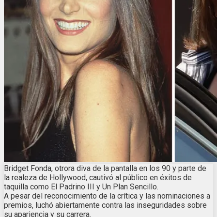
Bridget Fonda, otrora diva de la pantalla en los 90 y parte de
la realeza de Hollywood, cautivó al público en éxitos de
taquilla como El Padrino III y Un Plan Sencillo.
A pesar del reconocimiento de la crítica y las nominaciones a
premios, luchó abiertamente contra las inseguridades sobre
su apariencia y su carrera.