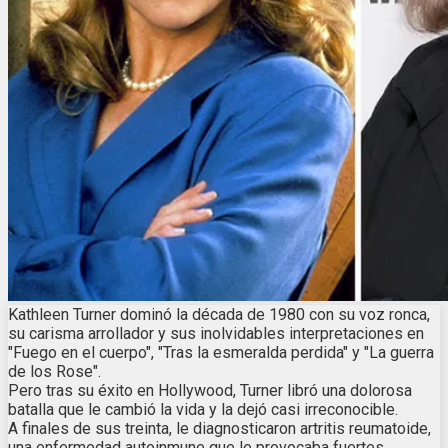
Kathleen Turner dominó la década de 1980 con su voz ronca,
su carisma arrollador y sus inolvidables interpretaciones en
"Fuego en el cuerpo", "Tras la esmeralda perdida" y "La guerra
de los Rose".
Pero tras su éxito en Hollywood, Turner libró una dolorosa
batalla que le cambió la vida y la dejó casi irreconocible.
A finales de sus treinta, le diagnosticaron artritis reumatoide,
una enfermedad autoinmune que le provocaba fuertes