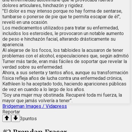
dolores articulares, hinchazón y rigidez.
"El dolor es muy intenso porque no hay forma de sentarse,
tumbarse o ponerse de pie que te permita escapar de él",
reveló en una ocasión.
Los medicamentos utilizados para tratar su enfermedad,
incluidos los esteroides, le provocaron un notable aumento
de peso e hinchazón facial, alterando drásticamente su
apariencia.
Al alejarse de los focos, los tabloides la acusaron de tener
problemas con el alcohol, especulaciones que, según admitió
Turner más tarde, eran más fáciles de soportar que revelar la
verdad sobre su enfermedad.
Ahora, a sus setenta y tantos años, aunque su transformación
física refleja años de lucha contra una enfermedad crónica,
Kathleen lo ha aceptado todo, haciendo apariciones públicas
de vez en cuando a lo largo de los años.
“Soy una mujer muy obstinada. Recuperé toda mi fuerza, la
mayor que jamás volvería a tener”.
Bridgeman Images / Vidapress
Reportar
3
puntos