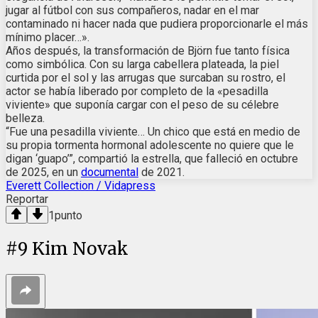
jugar al fútbol con sus compañeros, nadar en el mar
contaminado ni hacer nada que pudiera proporcionarle el más
mínimo placer…».
Años después, la transformación de Björn fue tanto física
como simbólica. Con su larga cabellera plateada, la piel
curtida por el sol y las arrugas que surcaban su rostro, el
actor se había liberado por completo de la «pesadilla
viviente» que suponía cargar con el peso de su célebre
belleza.
“Fue una pesadilla viviente… Un chico que está en medio de
su propia tormenta hormonal adolescente no quiere que le
digan ‘guapo’”, compartió la estrella, que falleció en octubre
de 2025, en un
documental
de 2021.
Everett Collection / Vidapress
Reportar
1
punto
#
9
Kim Novak