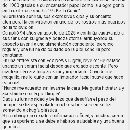
de 1960 gracias a su encantador papel como la alegre genio
en la exitosa comedia "Mi Bella Genio".
Su brillante sonrisa, sus expresivos ojos y su encanto
atemporal la convirtieron en uno de los rostros más queridos
de la televisión.
Cumplió 94 años en agosto de 2025 y continúa cautivando a
sus fans con su gracia y belleza eterna, atribuyendo su
aspecto juvenil a una alimentación consciente, ejercicio
regular y una rutina de cuidado de la piel sencilla pero
constante.
En una entrevista con Fox News Digital, reveló: "He estado
usando un sérum facial desde que era adolescente. Pero
mantener la cara limpia es muy importante. Cuando me
maquillo, me lo quito con un limpiador facial suave que hace
espuma".
"Nunca me acuesto sin lavarme la cara. Me gusta hidratarla y
acostarme con la piel limpia".
Dada su luminosidad y belleza que desafían el paso del
tiempo, se ha especulado mucho sobre si Eden se ha
sometido a cirugía plástica.
Sin embargo, no existe confirmación oficial, y muchos creen
que su apariencia se debe a hábitos saludables y una buena
genética.