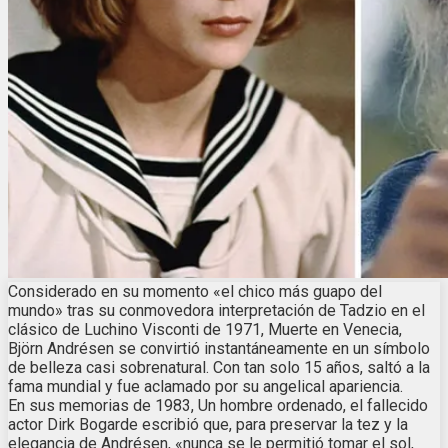
Considerado en su momento «el chico más guapo del
mundo» tras su conmovedora interpretación de Tadzio en el
clásico de Luchino Visconti de 1971, Muerte en Venecia,
Björn Andrésen se convirtió instantáneamente en un símbolo
de belleza casi sobrenatural. Con tan solo 15 años, saltó a la
fama mundial y fue aclamado por su angelical apariencia.
En sus memorias de 1983, Un hombre ordenado, el fallecido
actor Dirk Bogarde escribió que, para preservar la tez y la
elegancia de Andrésen, «nunca se le permitió tomar el sol,