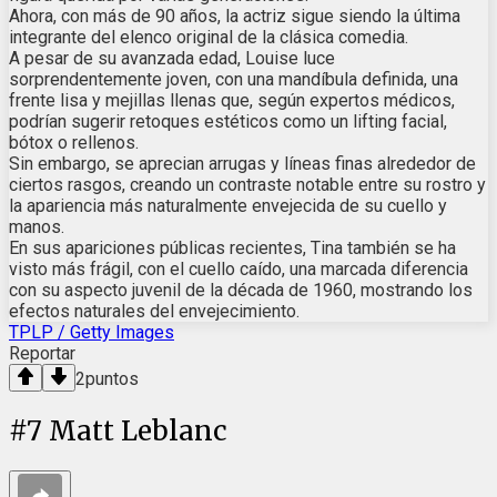
Ahora, con más de 90 años, la actriz sigue siendo la última
integrante del elenco original de la clásica comedia.
A pesar de su avanzada edad, Louise luce
sorprendentemente joven, con una mandíbula definida, una
frente lisa y mejillas llenas que, según expertos médicos,
podrían sugerir retoques estéticos como un lifting facial,
bótox o rellenos.
Sin embargo, se aprecian arrugas y líneas finas alrededor de
ciertos rasgos, creando un contraste notable entre su rostro y
la apariencia más naturalmente envejecida de su cuello y
manos.
En sus apariciones públicas recientes, Tina también se ha
visto más frágil, con el cuello caído, una marcada diferencia
con su aspecto juvenil de la década de 1960, mostrando los
efectos naturales del envejecimiento.
TPLP / Getty Images
Reportar
2
puntos
#
7
Matt Leblanc