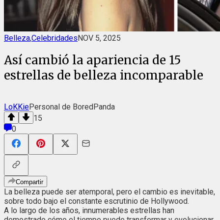
Belleza
,
Celebridades
NOV 5, 2025
Así cambió la apariencia de 15
estrellas de belleza incomparable
LoKKie
Personal de BoredPanda
15
0
Compartir
La belleza puede ser atemporal, pero el cambio es inevitable,
sobre todo bajo el constante escrutinio de Hollywood.
A lo largo de los años, innumerables estrellas han
demostrado cómo el tiempo puede transformar y evolucionar