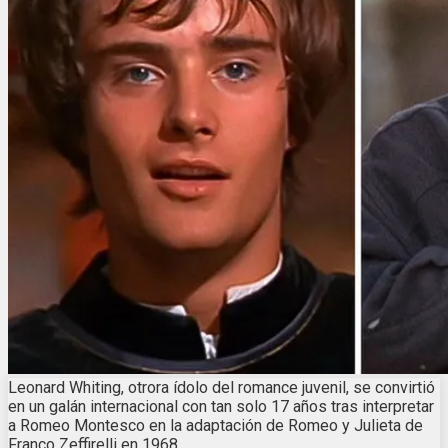
Leonard Whiting, otrora ídolo del romance juvenil, se convirtió
en un galán internacional con tan solo 17 años tras interpretar
a Romeo Montesco en la adaptación de Romeo y Julieta de
Franco Zeffirelli en 1968.