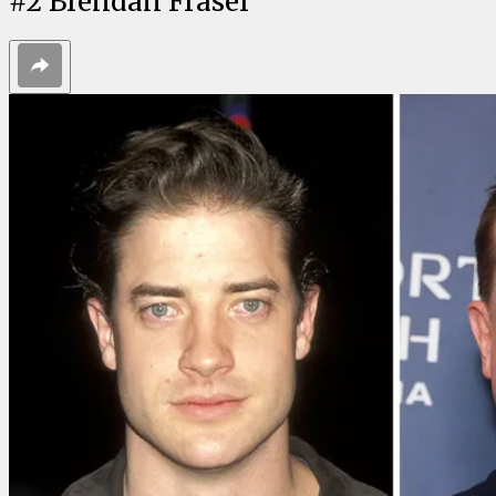
#
2
Brendan Fraser