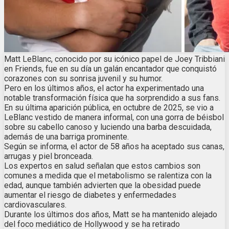
Matt LeBlanc, conocido por su icónico papel de Joey Tribbiani
en Friends, fue en su día un galán encantador que conquistó
corazones con su sonrisa juvenil y su humor.
Pero en los últimos años, el actor ha experimentado una
notable transformación física que ha sorprendido a sus fans.
En su última aparición pública, en octubre de 2025, se vio a
LeBlanc vestido de manera informal, con una gorra de béisbol
sobre su cabello canoso y luciendo una barba descuidada,
además de una barriga prominente.
Según se informa, el actor de 58 años ha aceptado sus canas,
arrugas y piel bronceada.
Los expertos en salud señalan que estos cambios son
comunes a medida que el metabolismo se ralentiza con la
edad, aunque también advierten que la obesidad puede
aumentar el riesgo de diabetes y enfermedades
cardiovasculares.
Durante los últimos dos años, Matt se ha mantenido alejado
del foco mediático de Hollywood y se ha retirado