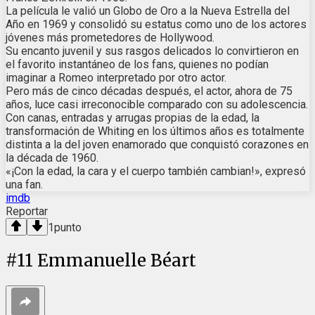
La película le valió un Globo de Oro a la Nueva Estrella del
Año en 1969 y consolidó su estatus como uno de los actores
jóvenes más prometedores de Hollywood.
Su encanto juvenil y sus rasgos delicados lo convirtieron en
el favorito instantáneo de los fans, quienes no podían
imaginar a Romeo interpretado por otro actor.
Pero más de cinco décadas después, el actor, ahora de 75
años, luce casi irreconocible comparado con su adolescencia.
Con canas, entradas y arrugas propias de la edad, la
transformación de Whiting en los últimos años es totalmente
distinta a la del joven enamorado que conquistó corazones en
la década de 1960.
«¡Con la edad, la cara y el cuerpo también cambian!», expresó
una fan.
imdb
Reportar
1
punto
#
11
Emmanuelle Béart