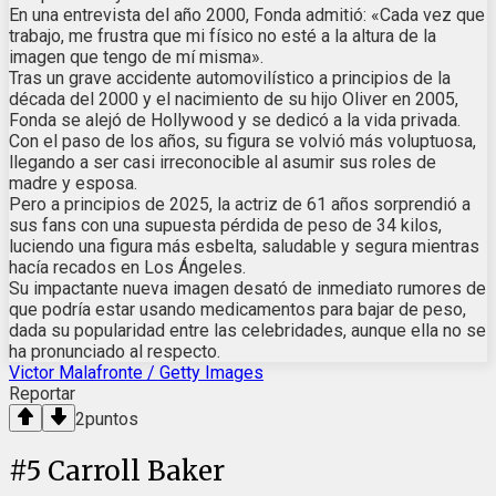
En una entrevista del año 2000, Fonda admitió: «Cada vez que
trabajo, me frustra que mi físico no esté a la altura de la
imagen que tengo de mí misma».
Tras un grave accidente automovilístico a principios de la
década del 2000 y el nacimiento de su hijo Oliver en 2005,
Fonda se alejó de Hollywood y se dedicó a la vida privada.
Con el paso de los años, su figura se volvió más voluptuosa,
llegando a ser casi irreconocible al asumir sus roles de
madre y esposa.
Pero a principios de 2025, la actriz de 61 años sorprendió a
sus fans con una supuesta pérdida de peso de 34 kilos,
luciendo una figura más esbelta, saludable y segura mientras
hacía recados en Los Ángeles.
Su impactante nueva imagen desató de inmediato rumores de
que podría estar usando medicamentos para bajar de peso,
dada su popularidad entre las celebridades, aunque ella no se
ha pronunciado al respecto.
Victor Malafronte / Getty Images
Reportar
2
puntos
#
5
Carroll Baker