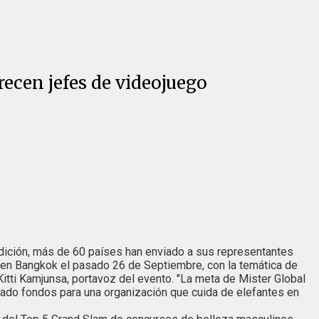
recen jefes de videojuego
edición, más de 60 países han enviado a sus representantes
gar en Bangkok el pasado 26 de Septiembre, con la temática de
itti Kamjunsa, portavoz del evento. "La meta de Mister Global
do fondos para una organización que cuida de elefantes en