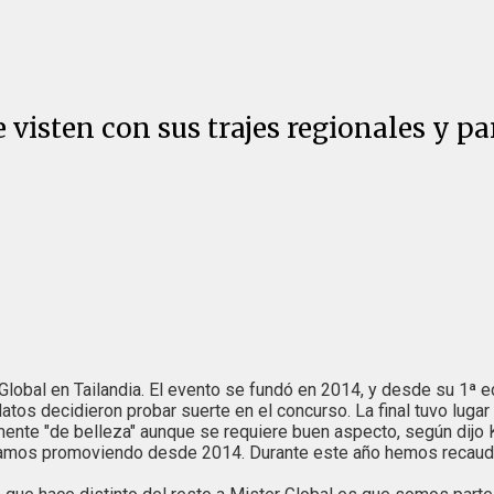
 visten con sus trajes regionales y pa
Global en Tailandia. El evento se fundó en 2014, y desde su 1ª 
idatos decidieron probar suerte en el concurso. La final tuvo lu
ente "de belleza" aunque se requiere buen aspecto, según dijo K
vamos promoviendo desde 2014. Durante este año hemos recauda