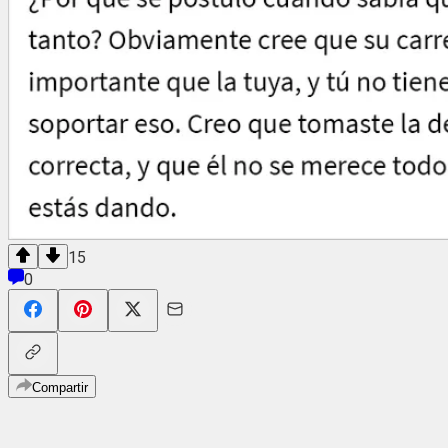
15
0
Compartir