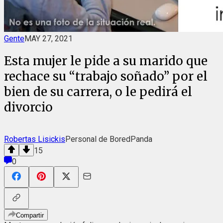
Gente
MAY 27, 2021
Esta mujer le pide a su marido que
rechace su “trabajo soñado” por el
bien de su carrera, o le pedirá el
divorcio
Robertas Lisickis
Personal de BoredPanda
15
0
Compartir