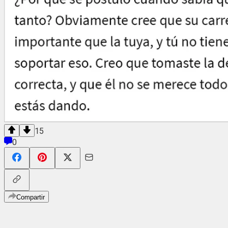
15
0
Compartir