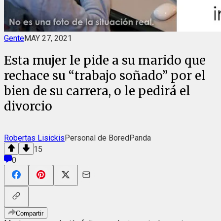
Gente
MAY 27, 2021
Esta mujer le pide a su marido que
rechace su “trabajo soñado” por el
bien de su carrera, o le pedirá el
divorcio
Robertas Lisickis
Personal de BoredPanda
15
0
Compartir