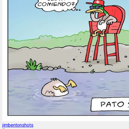
jimbentonshots