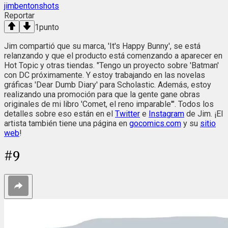
jimbentonshots
Reportar
1
punto
Jim compartió que su marca, 'It's Happy Bunny', se está
relanzando y que el producto está comenzando a aparecer en
Hot Topic y otras tiendas. "Tengo un proyecto sobre 'Batman'
con DC próximamente. Y estoy trabajando en las novelas
gráficas 'Dear Dumb Diary' para Scholastic. Además, estoy
realizando una promoción para que la gente gane obras
originales de mi libro 'Comet, el reno imparable'". Todos los
detalles sobre eso están en el
Twitter
e
Instagram
de Jim. ¡El
artista también tiene una página en
gocomics.com
y su
sitio
web
!
#
9