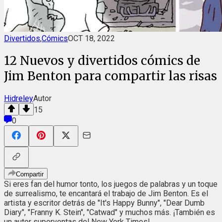
Divertidos
,
Cómics
OCT 18, 2022
12 Nuevos y divertidos cómics de
Jim Benton para compartir las risas
Hidreley
Autor
15
0
Compartir
Si eres fan del humor tonto, los juegos de palabras y un toque
de surrealismo, te encantará el trabajo de Jim Benton. Es el
artista y escritor detrás de "It's Happy Bunny", "Dear Dumb
Diary", "Franny K. Stein", "Catwad" y muchos más. ¡También es
un autor superventas del New York Times!