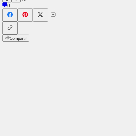
0
Compartir