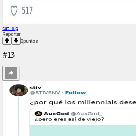
cat_elg
Reportar
0
puntos
#
13