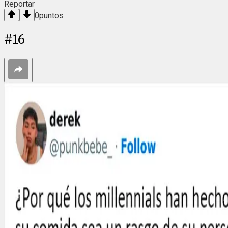
Reportar
0
puntos
#
16