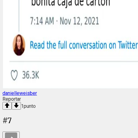
danielleweisber
Reportar
1
punto
#
7