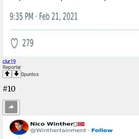
clur19
Reportar
0
puntos
#
10