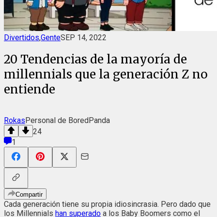
Divertidos
,
Gente
SEP 14, 2022
20 Tendencias de la mayoría de
millennials que la generación Z no
entiende
Rokas
Personal de BoredPanda
24
1
Compartir
Cada generación tiene su propia idiosincrasia. Pero dado que
los Millennials
han superado
a los Baby Boomers como el