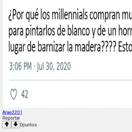
Arae2201
Reportar
0
puntos