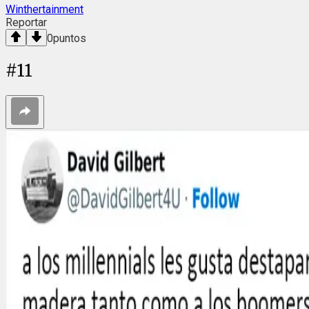
Winthertainment
Reportar
0
puntos
#
11