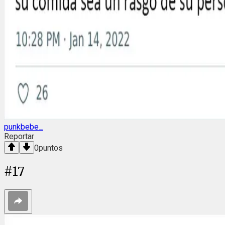
punkbebe_
Reportar
0
puntos
#
17