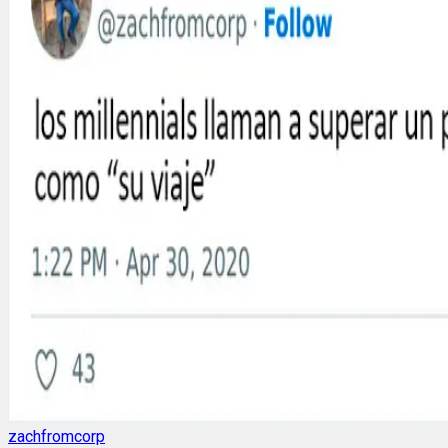
zachfromcorp