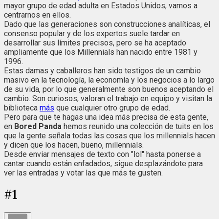
mayor grupo de edad adulta en Estados Unidos, vamos a
centrarnos en ellos.
Dado que las generaciones son construcciones analíticas, el
consenso popular y de los expertos suele tardar en
desarrollar sus límites precisos, pero se ha aceptado
ampliamente que los Millennials han nacido entre 1981 y
1996.
Estas damas y caballeros han sido testigos de un cambio
masivo en la tecnología, la economía y los negocios a lo largo
de su vida, por lo que generalmente son buenos aceptando el
cambio. Son curiosos, valoran el trabajo en equipo y visitan la
biblioteca
más
que cualquier otro grupo de edad.
Pero para que te hagas una idea más precisa de esta gente,
en
Bored Panda
hemos reunido una colección de tuits en los
que la gente señala todas las cosas que los millennials hacen
y dicen que los hacen, bueno, millennials.
Desde enviar mensajes de texto con "lol" hasta ponerse a
cantar cuando están enfadados, sigue desplazándote para
ver las entradas y votar las que más te gusten.
#
1