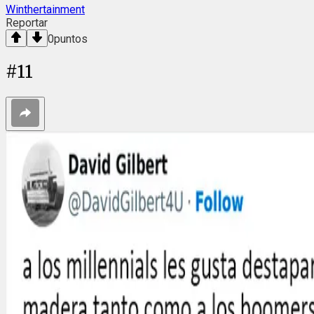
Winthertainment
Reportar
0
puntos
#
11