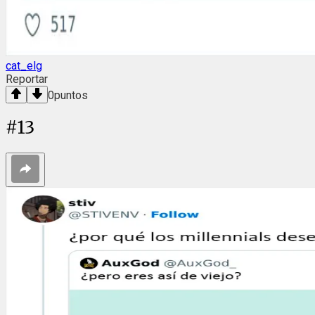
cat_elg
Reportar
0
puntos
#
13