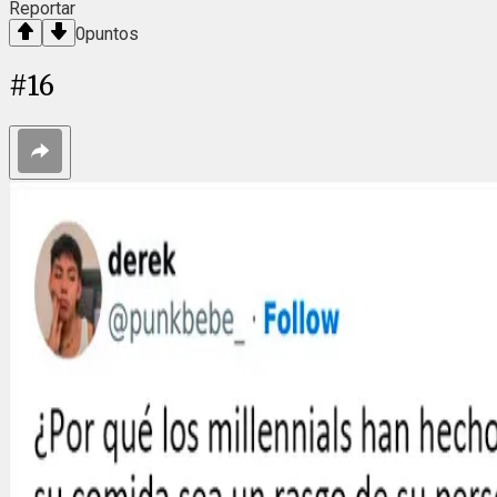
Reportar
0
puntos
#
16