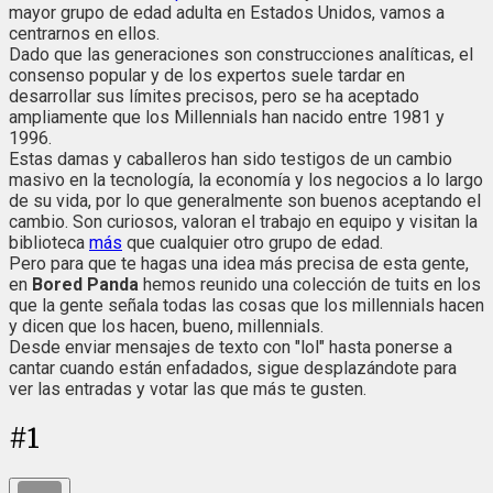
mayor grupo de edad adulta en Estados Unidos, vamos a
centrarnos en ellos.
Dado que las generaciones son construcciones analíticas, el
consenso popular y de los expertos suele tardar en
desarrollar sus límites precisos, pero se ha aceptado
ampliamente que los Millennials han nacido entre 1981 y
1996.
Estas damas y caballeros han sido testigos de un cambio
masivo en la tecnología, la economía y los negocios a lo largo
de su vida, por lo que generalmente son buenos aceptando el
cambio. Son curiosos, valoran el trabajo en equipo y visitan la
biblioteca
más
que cualquier otro grupo de edad.
Pero para que te hagas una idea más precisa de esta gente,
en
Bored Panda
hemos reunido una colección de tuits en los
que la gente señala todas las cosas que los millennials hacen
y dicen que los hacen, bueno, millennials.
Desde enviar mensajes de texto con "lol" hasta ponerse a
cantar cuando están enfadados, sigue desplazándote para
ver las entradas y votar las que más te gusten.
#
1