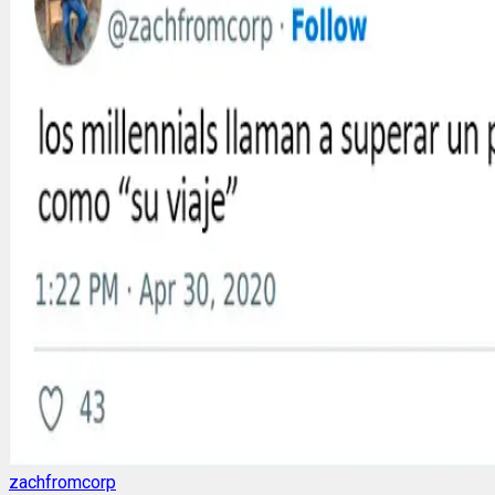
zachfromcorp