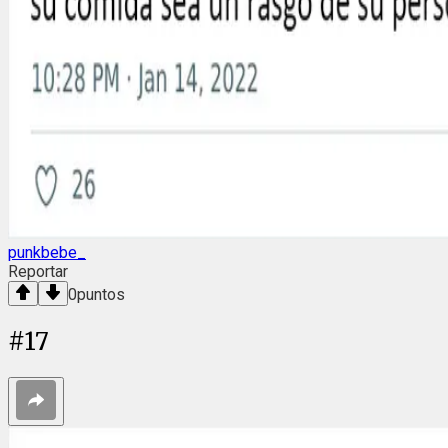
punkbebe_
Reportar
0
puntos
#
17