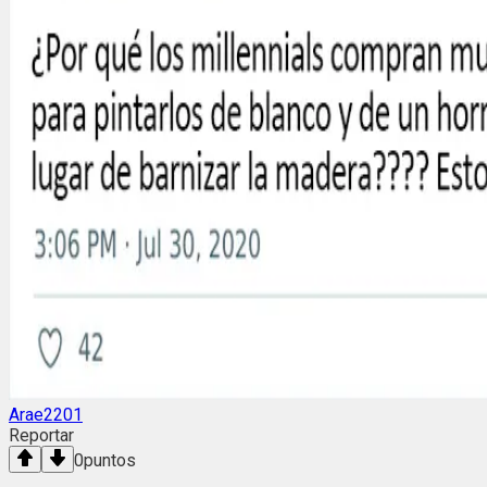
Arae2201
Reportar
0
puntos