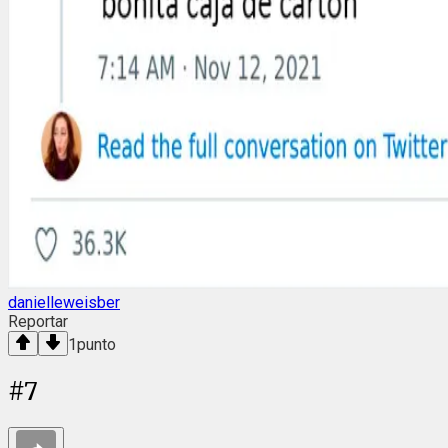
danielleweisber
Reportar
1
punto
#
7