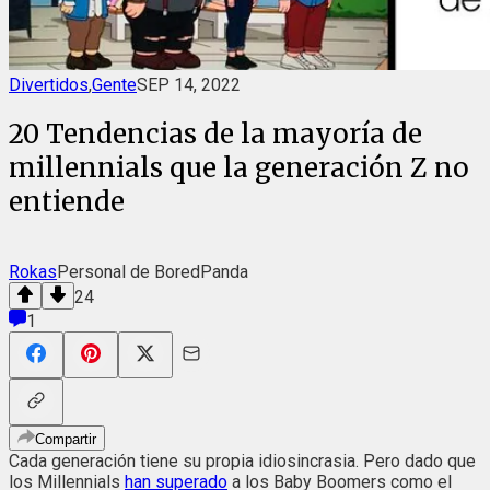
Divertidos
,
Gente
SEP 14, 2022
20 Tendencias de la mayoría de
millennials que la generación Z no
entiende
Rokas
Personal de BoredPanda
24
1
Compartir
Cada generación tiene su propia idiosincrasia. Pero dado que
los Millennials
han superado
a los Baby Boomers como el