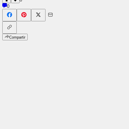
0
Compartir