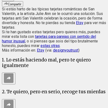
Compartir
Si estás harto de las típicas tarjetas románticas de San
Valentín, a la artista Julie Ann se le ocurrió una solución. Sus
tarjetas anti San Valentín celebran la ocasión, pero de forma
divertida y honesta. No te pierdas su tienda
Etsy
para ver más
tarjetas.
Si te han gustado estas tarjetas pero quieres más, puedes
mirar esta lista con
tarjetas para parejas con sentido del
humor inusual
, o si piensas que sois del tipo brutalmente
honesto, puedes mirar
estas otras
.
Más información en:
Etsy
(via:
designyoutrust
)
1. Lo estás haciendo mal, pero te quiero
igualmente
2. Te quiero, pero en serio, recoge tus mierdas