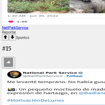
NatlParkService
Reportar
3
puntos
#
15