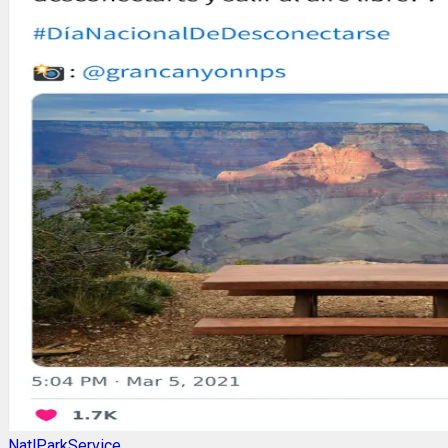
NatlParkService