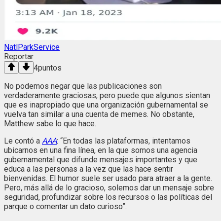
NatlParkService
Reportar
4
puntos
No podemos negar que las publicaciones son
verdaderamente graciosas, pero puede que algunos sientan
que es inapropiado que una organización gubernamental se
vuelva tan similar a una cuenta de memes. No obstante,
Matthew sabe lo que hace.
Le contó a
AAA
: “En todas las plataformas, intentamos
ubicarnos en una fina línea, en la que somos una agencia
gubernamental que difunde mensajes importantes y que
educa a las personas a la vez que las hace sentir
bienvenidas. El humor suele ser usado para atraer a la gente.
Pero, más allá de lo gracioso, solemos dar un mensaje sobre
seguridad, profundizar sobre los recursos o las políticas del
parque o comentar un dato curioso”.