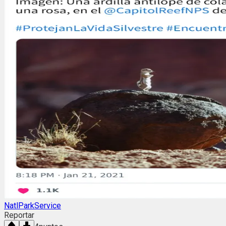
NatlParkService
Reportar