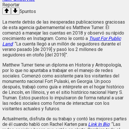
Reportar
5
puntos
La mente detrás de las inesperadas publicaciones graciosas
de esta agencia gubernamental es Matthew Turner. Él
comenzó a manejar las cuentas en 2018 y observó su rápido
crecimiento en Instagram. Como le contó a
Trust For Public
Land
: “La cuenta llegó a un millón de seguidores durante el
verano pasado [de 2019] y pasó los 2 millones de
seguidores en otoño [del 2019]”.
Matthew Turner tiene un diploma en Historia y Antropología,
por lo que no apuntaba a trabajar en el manejo de redes
sociales. Comenzó como asistente para los visitantes del
monumento nacional Fort Pulaski, en Georgia. Un poco
después, trabajó como guía e intérprete en el hogar histórico
de Lincoln, en Illinois, y en el sitio histórico nacional Harry S.
Truman. Estos puestos lo impulsaron de forma natural a usar
las redes sociales como forma de interactuar con los
visitantes actuales y futuros.
Actualmente, disfruta de su trabajo y contó las mejores partes
de él cuando habló con Rachel Karten para
Link In Bio
: “Las