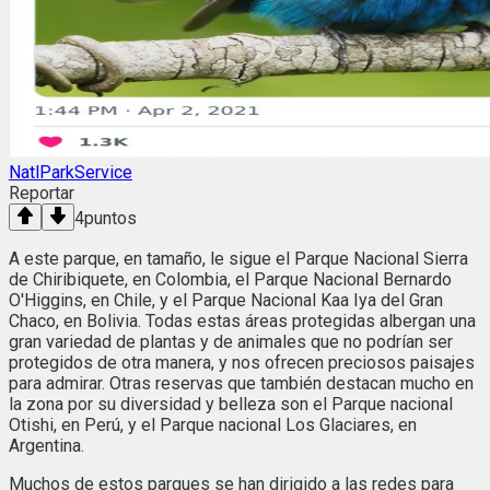
NatlParkService
Reportar
4
puntos
A este parque, en tamaño, le sigue el Parque Nacional Sierra
de Chiribiquete, en Colombia, el Parque Nacional Bernardo
O'Higgins, en Chile, y el Parque Nacional Kaa Iya del Gran
Chaco, en Bolivia. Todas estas áreas protegidas albergan una
gran variedad de plantas y de animales que no podrían ser
protegidos de otra manera, y nos ofrecen preciosos paisajes
para admirar. Otras reservas que también destacan mucho en
la zona por su diversidad y belleza son el Parque nacional
Otishi, en Perú, y el Parque nacional Los Glaciares, en
Argentina.
Muchos de estos parques se han dirigido a las redes para