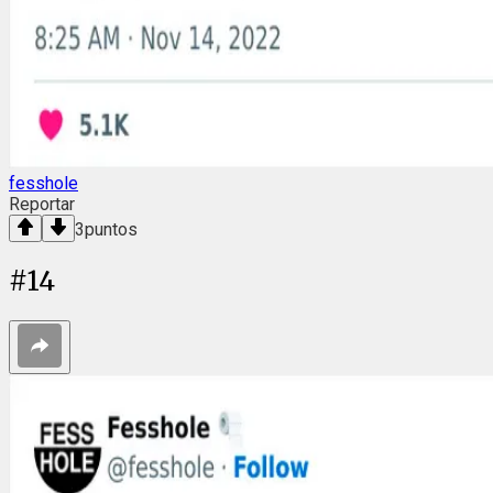
fesshole
Reportar
3
puntos
#
14