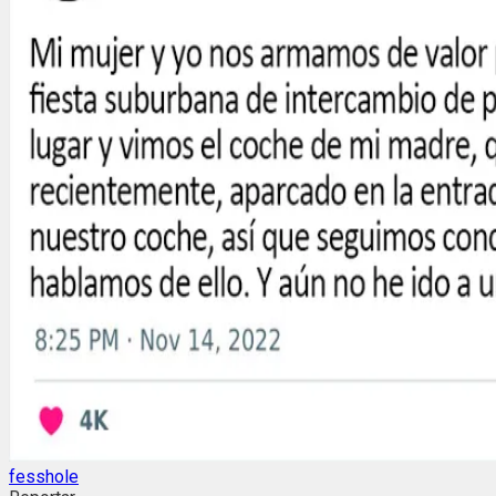
fesshole