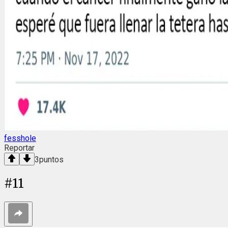
fesshole
Reportar
3
puntos
#
11