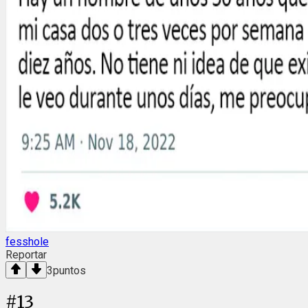
fesshole
Reportar
3
puntos
#
13