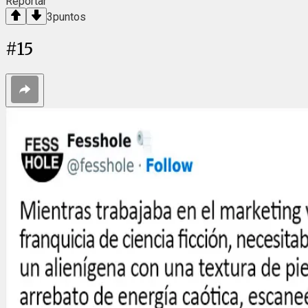
Reportar
3
puntos
#
15