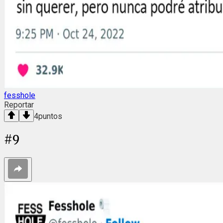
fesshole
Reportar
4
puntos
#
9