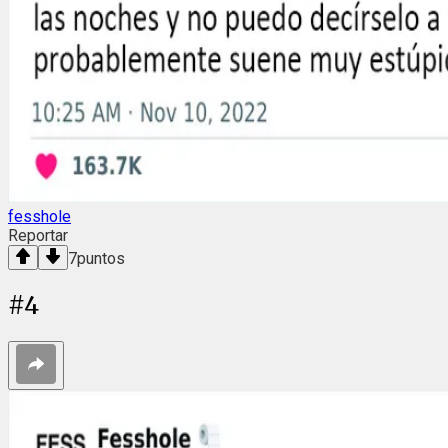
fesshole
Reportar
7
puntos
#
4