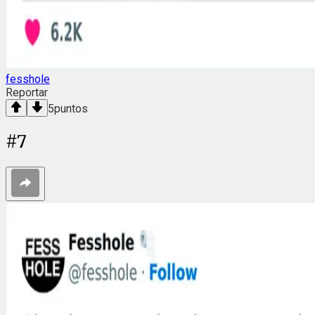
fesshole
Reportar
5
puntos
#
7