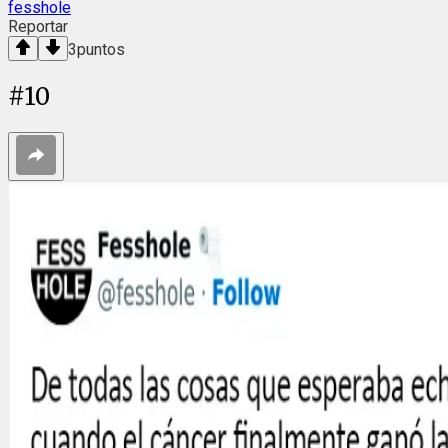
fesshole
Reportar
3
puntos
#
10