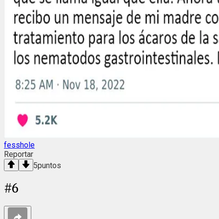
fesshole
Reportar
5
puntos
#
6