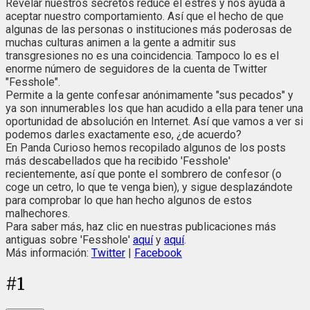
Revelar nuestros secretos reduce el estrés y nos ayuda a
aceptar nuestro comportamiento. Así que el hecho de que
algunas de las personas o instituciones más poderosas de
muchas culturas animen a la gente a admitir sus
transgresiones no es una coincidencia. Tampoco lo es el
enorme número de seguidores de la cuenta de Twitter
"Fesshole".
Permite a la gente confesar anónimamente "sus pecados" y
ya son innumerables los que han acudido a ella para tener una
oportunidad de absolución en Internet. Así que vamos a ver si
podemos darles exactamente eso, ¿de acuerdo?
En Panda Curioso hemos recopilado algunos de los posts
más descabellados que ha recibido 'Fesshole'
recientemente, así que ponte el sombrero de confesor (o
coge un cetro, lo que te venga bien), y sigue desplazándote
para comprobar lo que han hecho algunos de estos
malhechores.
Para saber más, haz clic en nuestras publicaciones más
antiguas sobre 'Fesshole'
aquí
y
aquí
.
Más información:
Twitter
|
Facebook
#
1