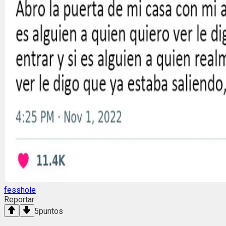
fesshole
Reportar
5
puntos