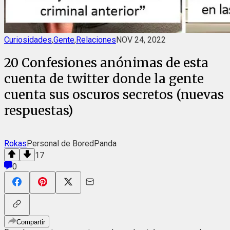
Curiosidades
,
Gente
,
Relaciones
NOV 24, 2022
20 Confesiones anónimas de esta
cuenta de twitter donde la gente
cuenta sus oscuros secretos (nuevas
respuestas)
Rokas
Personal de BoredPanda
17
0
Compartir