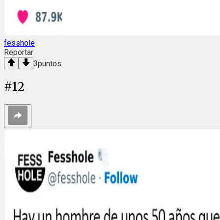
fesshole
Reportar
3
puntos
#
12