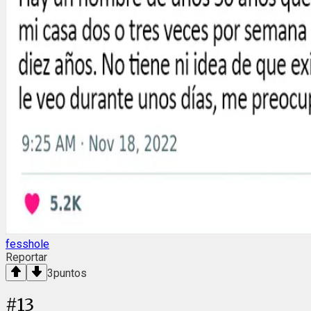
fesshole
Reportar
3
puntos
#
13