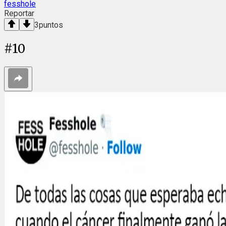
fesshole
Reportar
3
puntos
#
10