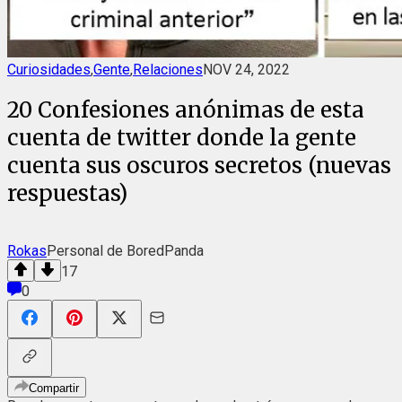
Curiosidades
,
Gente
,
Relaciones
NOV 24, 2022
20 Confesiones anónimas de esta
cuenta de twitter donde la gente
cuenta sus oscuros secretos (nuevas
respuestas)
Rokas
Personal de BoredPanda
17
0
Compartir