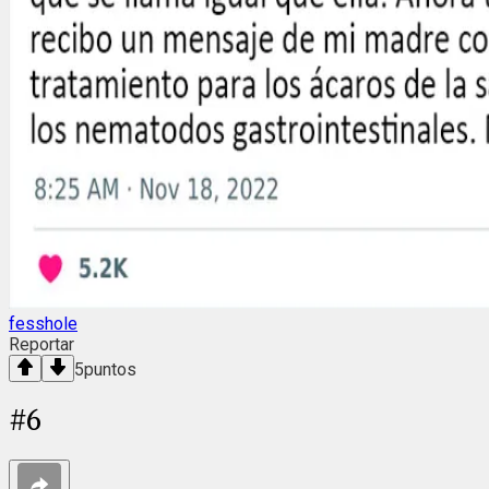
fesshole
Reportar
5
puntos
#
6