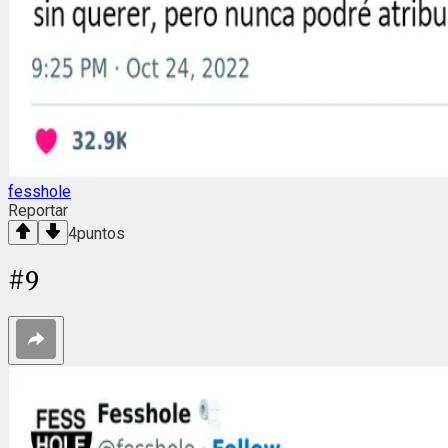
fesshole
Reportar
4
puntos
#
9