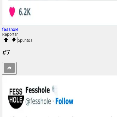
fesshole
Reportar
5
puntos
#
7