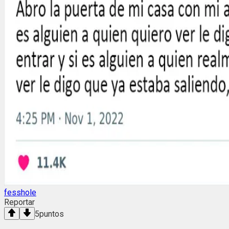
fesshole
Reportar
5
puntos