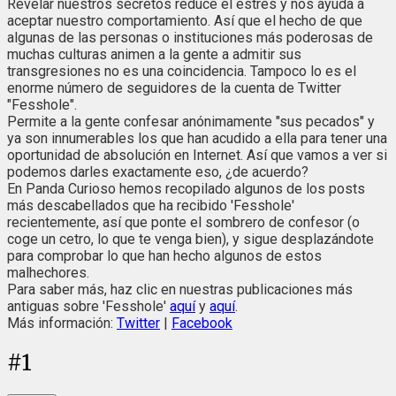
Revelar nuestros secretos reduce el estrés y nos ayuda a
aceptar nuestro comportamiento. Así que el hecho de que
algunas de las personas o instituciones más poderosas de
muchas culturas animen a la gente a admitir sus
transgresiones no es una coincidencia. Tampoco lo es el
enorme número de seguidores de la cuenta de Twitter
"Fesshole".
Permite a la gente confesar anónimamente "sus pecados" y
ya son innumerables los que han acudido a ella para tener una
oportunidad de absolución en Internet. Así que vamos a ver si
podemos darles exactamente eso, ¿de acuerdo?
En Panda Curioso hemos recopilado algunos de los posts
más descabellados que ha recibido 'Fesshole'
recientemente, así que ponte el sombrero de confesor (o
coge un cetro, lo que te venga bien), y sigue desplazándote
para comprobar lo que han hecho algunos de estos
malhechores.
Para saber más, haz clic en nuestras publicaciones más
antiguas sobre 'Fesshole'
aquí
y
aquí
.
Más información:
Twitter
|
Facebook
#
1