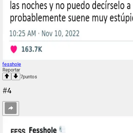
fesshole
Reportar
7
puntos
#
4