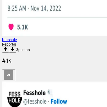
fesshole
Reportar
3
puntos
#
14