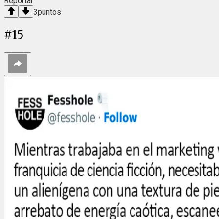
Reportar
3
puntos
#
15