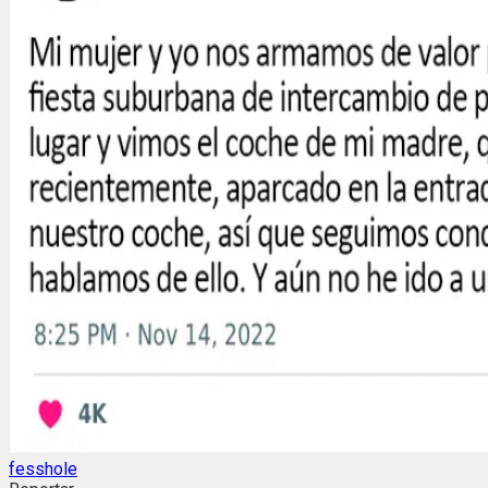
fesshole