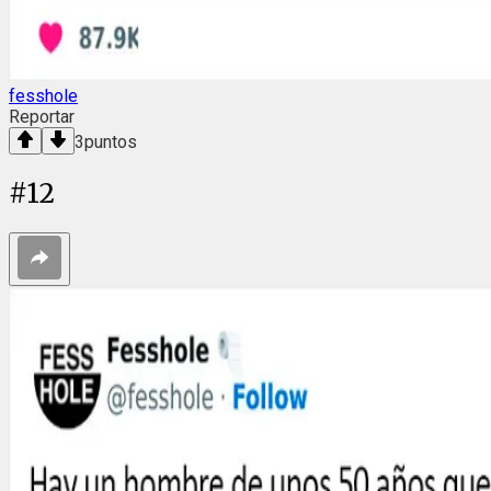
fesshole
Reportar
3
puntos
#
12