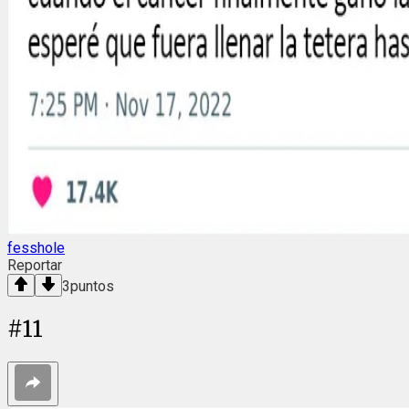
fesshole
Reportar
3
puntos
#
11